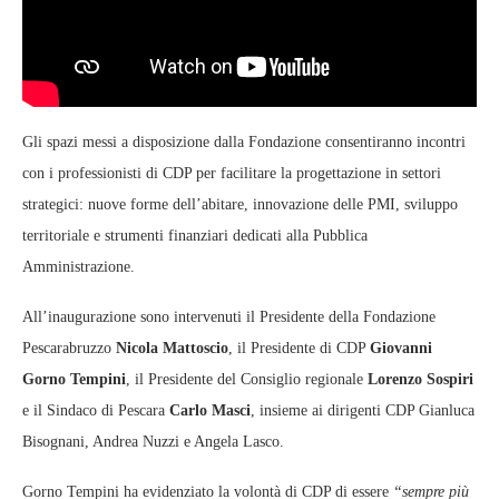
Gli spazi messi a disposizione dalla Fondazione consentiranno incontri
con i professionisti di CDP per facilitare la progettazione in settori
strategici: nuove forme dell’abitare, innovazione delle PMI, sviluppo
territoriale e strumenti finanziari dedicati alla Pubblica
Amministrazione.
All’inaugurazione sono intervenuti il Presidente della Fondazione
Pescarabruzzo
Nicola Mattoscio
, il Presidente di CDP
Giovanni
Gorno Tempini
, il Presidente del Consiglio regionale
Lorenzo Sospiri
e il Sindaco di Pescara
Carlo Masci
, insieme ai dirigenti CDP Gianluca
Bisognani, Andrea Nuzzi e Angela Lasco.
Gorno Tempini ha evidenziato la volontà di CDP di essere
“sempre più