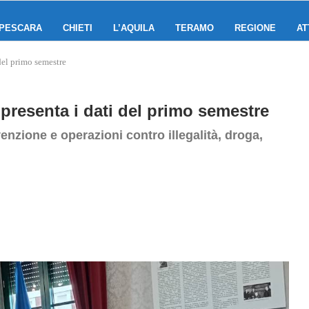
PESCARA
CHIETI
L’AQUILA
TERAMO
REGIONE
AT
 del primo semestre
 presenta i dati del primo semestre
venzione e operazioni contro illegalità, droga,