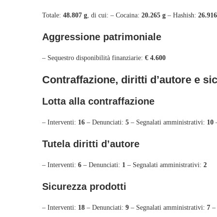
Totale:
48.807 g
, di cui: – Cocaina:
20.265 g
– Hashish:
26.916
Aggressione patrimoniale
– Sequestro disponibilità finanziarie:
€ 4.600
Contraffazione, diritti d’autore e si
Lotta alla contraffazione
– Interventi:
16
– Denunciati:
5
– Segnalati amministrativi:
10
–
Tutela diritti d’autore
– Interventi:
6
– Denunciati:
1
– Segnalati amministrativi:
2
Sicurezza prodotti
– Interventi:
18
– Denunciati:
9
– Segnalati amministrativi:
7
– 