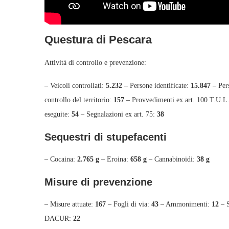
Questura di Pescara
Attività di controllo e prevenzione:
– Veicoli controllati:
5.232
– Persone identificate:
15.847
– Per
controllo del territorio:
157
– Provvedimenti ex art. 100 T.U.L
eseguite:
54
– Segnalazioni ex art. 75:
38
Sequestri di stupefacenti
– Cocaina:
2.765 g
– Eroina:
658 g
– Cannabinoidi:
38 g
Misure di prevenzione
– Misure attuate:
167
– Fogli di via:
43
– Ammonimenti:
12
– S
DACUR:
22