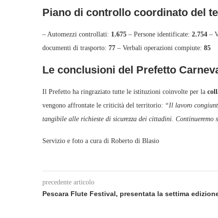
Piano di controllo coordinato del te
– Automezzi controllati:
1.675
– Persone identificate:
2.754
– V
documenti di trasporto:
77
– Verbali operazioni compiute:
85
Le conclusioni del Prefetto Carnev
Il Prefetto ha ringraziato tutte le istituzioni coinvolte per la
col
vengono affrontate le criticità del territorio:
“Il lavoro congiunto
tangibile alle richieste di sicurezza dei cittadini. Continueremo
Servizio e foto a cura di Roberto di Blasio
precedente articolo
Pescara Flute Festival, presentata la settima edizion