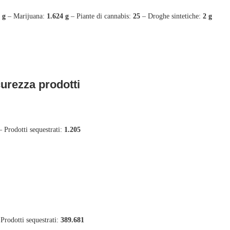
 g
– Marijuana:
1.624 g
– Piante di cannabis:
25
– Droghe sintetiche:
2 g
curezza prodotti
 Prodotti sequestrati:
1.205
Prodotti sequestrati:
389.681