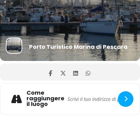
Porto Turistico Marina di Pescara
Come
raggiungere
il luogo