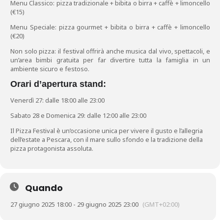
Menu Classico: pizza tradizionale + bibita o birra + caffè + limoncello
(€15)
Menu Speciale: pizza gourmet + bibita o birra + caffè + limoncello
(€20)
Non solo pizza: il festival offrirà anche musica dal vivo, spettacoli, e
un’area bimbi gratuita per far divertire tutta la famiglia in un
ambiente sicuro e festoso.
Orari d’apertura stand:
Venerdì 27: dalle 18:00 alle 23:00
Sabato 28 e Domenica 29: dalle 12:00 alle 23:00
Il Pizza Festival è un’occasione unica per vivere il gusto e l’allegria
dell’estate a Pescara, con il mare sullo sfondo e la tradizione della
pizza protagonista assoluta.
Quando
27 giugno 2025 18:00 - 29 giugno 2025 23:00
(GMT+02:00)