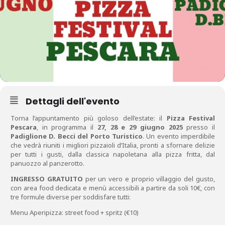
Dettagli dell'evento
Torna l’appuntamento più goloso dell’estate: il
Pizza Festival
Pescara
, in programma il
27, 28 e 29 giugno 2025
presso il
Padiglione D. Becci del Porto Turistico
. Un evento imperdibile
che vedrà riuniti i migliori pizzaioli d’Italia, pronti a sfornare delizie
per tutti i gusti, dalla classica napoletana alla pizza fritta, dal
panuozzo al panzerotto.
INGRESSO GRATUITO
per un vero e proprio villaggio del gusto,
con area food dedicata e menù accessibili a partire da soli 10€, con
tre formule diverse per soddisfare tutti:
Menu Aperipizza: street food + spritz (€10)