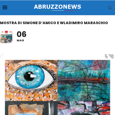
MOSTRA DI SIMONE D’AMICO E WLADIMIRO MARASCHIO
06
MAG