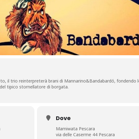
o, il trio reinterpreterà brani di Mannarino&Bandabardó, fondendo 
 del tipico stornellatore di borgata.
Dove
)
Mamiwata Pescara
via delle Caserme 44 Pescara