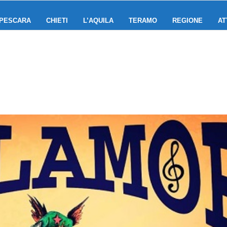
PESCARA
CHIETI
L’AQUILA
TERAMO
REGIONE
AT