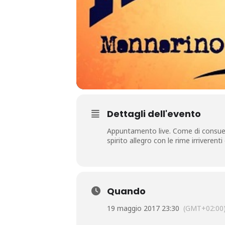
Dettagli dell'evento
Appuntamento live. Come di consuet
spirito allegro con le rime irriverenti
Quando
19 maggio 2017 23:30
(GMT+02:00