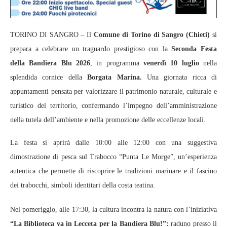
TORINO DI SANGRO – Il
Comune di Torino di Sangro (Chieti)
si
prepara a celebrare un traguardo prestigioso con la
Seconda Festa
della Bandiera Blu 2026
, in programma
venerdì 10 luglio
nella
splendida cornice della
Borgata Marina.
Una giornata ricca di
appuntamenti pensata per valorizzare il patrimonio naturale, culturale e
turistico del territorio, confermando l’impegno dell’amministrazione
nella tutela dell’ambiente e nella promozione delle eccellenze locali.
La festa si aprirà dalle 10:00 alle 12:00 con una suggestiva
dimostrazione di pesca sul Trabocco “Punta Le Morge”, un’esperienza
autentica che permette di riscoprire le tradizioni marinare e il fascino
dei trabocchi, simboli identitari della costa teatina.
Nel pomeriggio, alle 17:30, la cultura incontra la natura con l’iniziativa
“La Biblioteca va in Lecceta per la Bandiera Blu!”:
raduno presso il