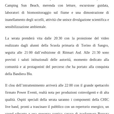
Camping Sun Beach, merenda con letture, escursione guidata,
laboratori di biomonitoraggio sul fiume e una dimostrazione di
inanellamento degli uccelli, attività che unisce divulgazione scientifica e
sensibilizzazione ambientale.
La serata prenderà vita dalle 20:30 con la proiezione del video
realizzato dagli alunni della Scuola primaria di Torino di Sangro,
seguita alle 21:00 dall’esibizione di Ritmart Asd. Alle 21:30 sono
previsti i saluti istituzionali delle autorità, momento dedicato alla
comunità e ai protagonisti del percorso che ha portato alla conquista
della Bandiera Blu.
Il clou dell’intrattenimento arriverà alle 22:00 con il grande spettacolo
firmato Power Eventi, realtà nota per produzioni coinvolgenti e di alta
qualità. Ospiti speciali della serata saranno i componenti della CHIC
live band, pronti a trascinare il pubblico con un repertorio energico, un
sound vibrante e una presenza scenica capace di trasformare Borgata