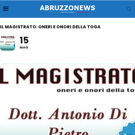
IL MAGISTRATO: ONERI E ONORI DELLA TOGA
15
MAG