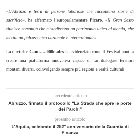
«L’Abruzzo è terra di persone laboriose che raccontano storie di
sacrificio»,
ha affermato l’europarlamentare
Picaro.
«
Il Gran Sasso
riunisce comunità che custodiscono un patrimonio unico al mondo, che
merita un palcoscenico nazionale e internazionale».
La direttrice
Cami…..000nades
ha evidenziato come il Festival punti a
creare una piattaforma innovativa capace di far dialogare territori
montani diversi, coinvolgendo sempre più regioni e realtà culturali.
precedente articolo
Abruzzo, firmato il protocollo “La Strada che apre le porte
dei Parchi”
prossimo articolo
L’Aquila, celebrato il 252° anniversario della Guardia di
Finanza