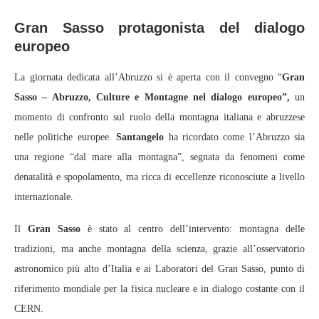
Gran Sasso protagonista del dialogo
europeo
La giornata dedicata all’Abruzzo si è aperta con il convegno “
Gran
Sasso – Abruzzo, Culture e Montagne nel dialogo europeo”,
un
momento di confronto sul ruolo della montagna italiana e abruzzese
nelle politiche europee.
Santangelo
ha ricordato come l’Abruzzo sia
una regione “dal mare alla montagna”, segnata da fenomeni come
denatalità e spopolamento, ma ricca di eccellenze riconosciute a livello
internazionale.
Il
Gran Sasso
è stato al centro dell’intervento: montagna delle
tradizioni, ma anche montagna della scienza, grazie all’osservatorio
astronomico più alto d’Italia e ai Laboratori del Gran Sasso, punto di
riferimento mondiale per la fisica nucleare e in dialogo costante con il
CERN.