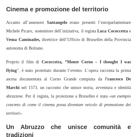
Cinema e promozione del territorio
Accanto all’assessore
Santangelo
erano presenti l’europarlamentare
Michele Picaro, sostenitore dell’iniziativa, il regista
Luca Cococcetta
e
Vesna Caminades,
direttrice dell’Ufficio di Bruxelles della Provincia
autonoma di Bolzano.
Proprio il film di
Cococcetta, “Monte Corno – I thought I was
flying
”, è stato proiettato durante l’evento. L’opera racconta la prima
ascesa documentata al Corno Grande compiuta da F
rancesco De
Marchi
nel 1573, un racconto che unisce storia, avventura e identità
abruzzese. Per il regista, la proiezione a Bruxelles è stata
«un esempio
concreto di come il cinema possa diventare veicolo di promozione dei
territori».
Un Abruzzo che unisce comunità e
tradizioni