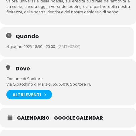
valore universale della poesia, sull’eredità culturale dell’antichità e
su come, ancora oggi, i versi dei poeti greci ci parlino della nostra
finitezza, della nostra identità e del nostro desiderio di senso.
Quando
4 giugno 2025 18:30 - 20:00
(GMT+02:00)
Dove
Comune di Spoltore
Via Gioacchino di Marzio, 66, 65010 Spoltore PE
ALTRI EVENTI
CALENDARIO
GOOGLE CALENDAR