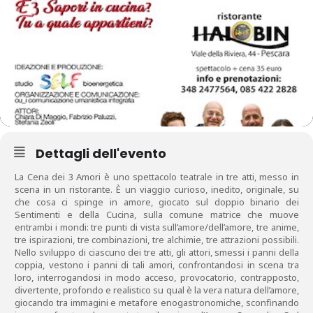
Dettagli dell'evento
La Cena dei 3 Amori è uno spettacolo teatrale in tre atti, messo in
scena in un ristorante. È un viaggio curioso, inedito, originale, su
che cosa ci spinge in amore, giocato sul doppio binario dei
Sentimenti e della Cucina, sulla comune matrice che muove
entrambi i mondi: tre punti di vista sull’amore/dell’amore, tre anime,
tre ispirazioni, tre combinazioni, tre alchimie, tre attrazioni possibili.
Nello sviluppo di ciascuno dei tre atti, gli attori, smessi i panni della
coppia, vestono i panni di tali amori, confrontandosi in scena tra
loro, interrogandosi in modo acceso, provocatorio, contrapposto,
divertente, profondo e realistico su qual è la vera natura dell’amore,
giocando tra immagini e metafore enogastronomiche, sconfinando