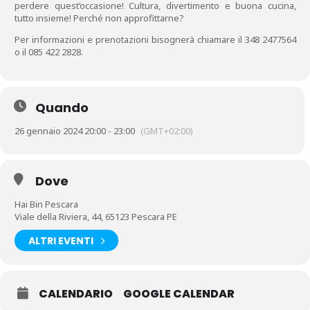
perdere quest’occasione! Cultura, divertimento e buona cucina,
tutto insieme! Perché non approfittarne?
Per informazioni e prenotazioni bisognerà chiamare il 348 2477564
o il 085 422 2828.
Quando
26 gennaio 2024 20:00 - 23:00
(GMT+02:00)
Dove
Hai Bin Pescara
Viale della Riviera, 44, 65123 Pescara PE
ALTRI EVENTI
CALENDARIO
GOOGLE CALENDAR