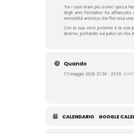
Tra i suoi brani più iconici spicca 
degli anni Fiordaliso ha affiancato
versatilità artistica che l’ha resa un
Con la sua voce potente e la sua p
diverse, portando sul palco un mix d
Quando
17 maggio 2026 21:30 - 23:59
(GMT
CALENDARIO
GOOGLE CAL