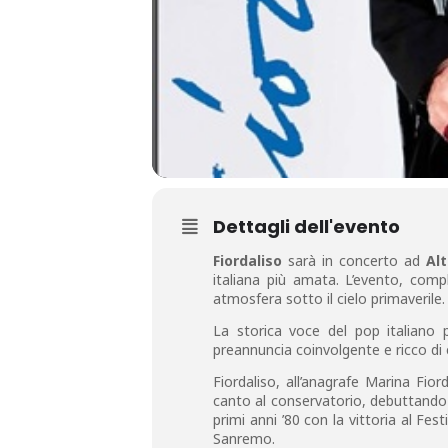
Dettagli dell'evento
Fiordaliso
sarà in concerto ad
Alt
italiana più amata. L’evento, co
atmosfera sotto il cielo primaverile.
La storica voce del pop italiano 
preannuncia coinvolgente e ricco di 
Fiordaliso, all’anagrafe Marina Fio
canto al conservatorio, debuttando a
primi anni ’80 con la vittoria al Fes
Sanremo.