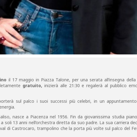
ino
il 17 maggio in Piazza Talone, per una serata all’insegna dell
mpletamente
gratuito,
inizierà alle 21:30 e regalerà al pubblico em
porterà sul palco i suoi successi più celebri, in un appuntamento
energia.
rdaliso, nasce a Piacenza nel 1956. Fin da giovanissima studia pian
 soli 13 anni nell’orchestra diretta da suo padre. La sua carriera dec
tival di Castrocaro, trampolino che la porta più volte sul palco del Fes