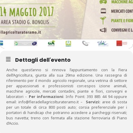
Dettagli dell'evento
Anche quest’anno si rinnova l’appuntamento con la Fiera
dell’Agricoltura, giunta alla sua 29ma edizione. Una rassegna di
riferimento per il mondo agricolo regionale, una vetrina di settore
per appassionati e professionisti con:espos izione animali,
macchine agricole, mercati contadini, piante e fiori, convegni e
laboratori –
Per informazioni
: Info Point: 393 885 44 94 oppure
email: info@fieradellagricolturateramo.it –
Servizi:
aree di sosta
per un totale di circa 800 posti auto; corsia preferenziale per i
portatori di handicap che potranno accedere a parcheggi riservati;
bus navetta; treno con fermata alla stazione ferroviaria di Piano
d’Accio.