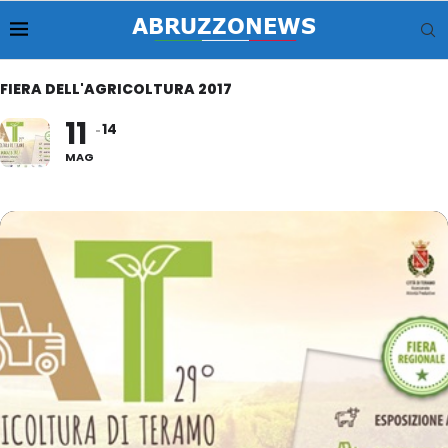
FIERA DELL'AGRICOLTURA 2017
11
14
MAG