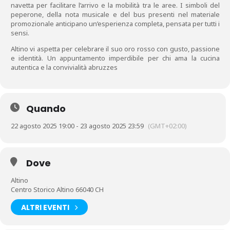
navetta per facilitare l’arrivo e la mobilità tra le aree. I simboli del
peperone, della nota musicale e del bus presenti nel materiale
promozionale anticipano un’esperienza completa, pensata per tutti i
sensi.
Altino vi aspetta per celebrare il suo oro rosso con gusto, passione
e identità. Un appuntamento imperdibile per chi ama la cucina
autentica e la convivialità abruzzes
Quando
22 agosto 2025 19:00 - 23 agosto 2025 23:59
(GMT+02:00)
Dove
Altino
Centro Storico Altino 66040 CH
ALTRI EVENTI