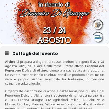
Dettagli dell'evento
Altino
si prepara a tingersi di rosso, profumi e sapori: i
l 22 e 23
agosto 2025, dalle ore 19:00
, torna il tanto atteso
Festival del
Peperone Dolce di Altino
, giunto alla sua sedicesima edizione.
Un evento che non è solo celebrazione di un prodotto tipico, ma un
vero e proprio viaggio sensoriale tra tradizione, innovazione
culinaria e cultura locale.
Organizzato dal Comune di Altino e dall’Associazione di Tutela del
Peperone Dolce di Altino, con il sostegno di numerosi partner tra
cui BFP Cantina Orsogna, CIA Agricoltori Italiani, BCC Abruzzi e
Molise, Eco Lan, Mancini, Vittoria Assicurazioni, e altri, il festival
promette un’esperienza immersiva per residenti e visitatori.