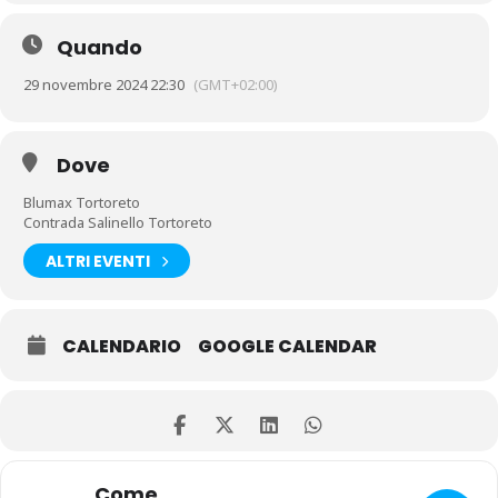
Quando
29 novembre 2024 22:30
(GMT+02:00)
Dove
Blumax Tortoreto
Contrada Salinello Tortoreto
ALTRI EVENTI
CALENDARIO
GOOGLE CALENDAR
Come