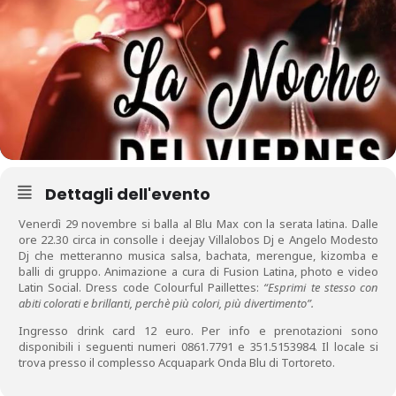
Dettagli dell'evento
Venerdì 29 novembre si balla al Blu Max con la serata latina. Dalle
ore 22.30 circa in consolle i deejay Villalobos Dj e Angelo Modesto
Dj che metteranno musica salsa, bachata, merengue, kizomba e
balli di gruppo. Animazione a cura di Fusion Latina, photo e video
Latin Social. Dress code Colourful Paillettes:
“Esprimi te stesso con
abiti colorati e brillanti, perchè più colori, più divertimento”.
Ingresso drink card 12 euro. Per info e prenotazioni sono
disponibili i seguenti numeri 0861.7791 e 351.5153984. Il locale si
trova presso il complesso Acquapark Onda Blu di Tortoreto.