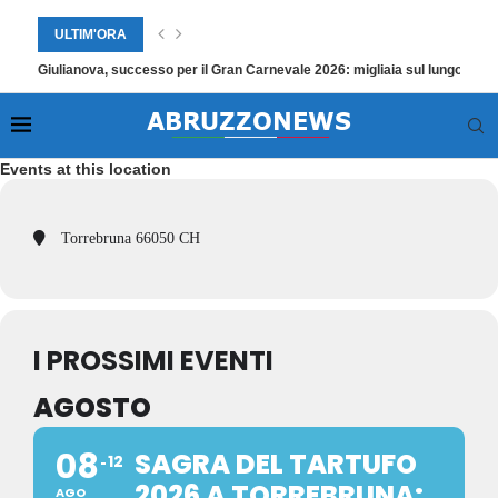
ULTIM'ORA
Giulianova, successo per il Gran Carnevale 2026: migliaia sul lungomare
Events at this location
Torrebruna 66050 CH
I PROSSIMI EVENTI
AGOSTO
08
SAGRA DEL TARTUFO
12
2026 A TORREBRUNA:
AGO