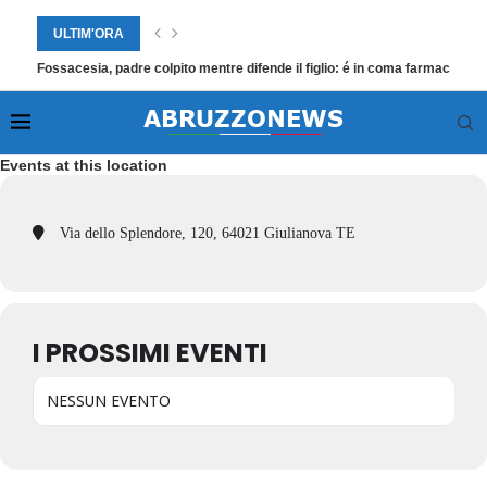
ULTIM'ORA
Fossacesia, padre colpito mentre difende il figlio: é in coma farmacologi
Events at this location
Via dello Splendore, 120, 64021 Giulianova TE
I PROSSIMI EVENTI
NESSUN EVENTO