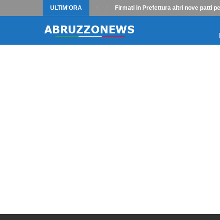
ULTIM'ORA
Firmati in Prefettura altri nove patti 