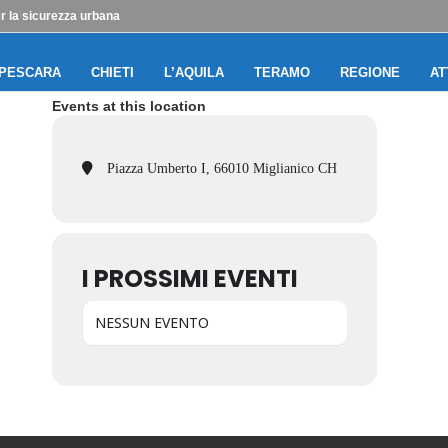
per la sicurezza urbana
PESCARA
CHIETI
L’AQUILA
TERAMO
REGIONE
AT
Events at this location
Piazza Umberto I, 66010 Miglianico CH
I PROSSIMI EVENTI
NESSUN EVENTO