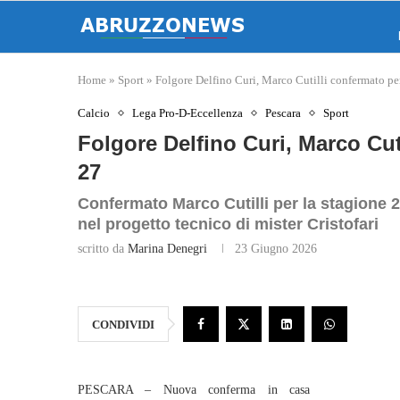
Home
»
Sport
»
Folgore Delfino Curi, Marco Cutilli confermato pe
Calcio
Lega Pro-D-Eccellenza
Pescara
Sport
Folgore Delfino Curi, Marco Cut
27
Confermato Marco Cutilli per la stagione 2
nel progetto tecnico di mister Cristofari
scritto da
Marina Denegri
23 Giugno 2026
CONDIVIDI
PESCARA – Nuova conferma in casa