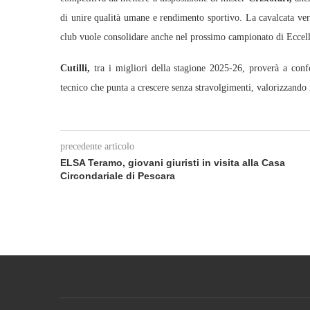
di unire qualità umane e rendimento sportivo. La cavalcata vers
club vuole consolidare anche nel prossimo campionato di Eccel
Cutilli,
tra i migliori della stagione 2025-26, proverà a conf
tecnico che punta a crescere senza stravolgimenti, valorizzando 
precedente articolo
ELSA Teramo, giovani giuristi in visita alla Casa
Circondariale di Pescara