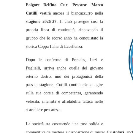
Folgore Delfino Curi Pescara: Marco
Cutilli
vestirà ancora il biancazzurro nella
stagione 2026-27
. Il club prosegue così la
propria linea di continuità, rinnovando il
gruppo che lo scorso anno ha conquistato la
storica Coppa Italia di Eccellenza.
Dopo le conferme di Prendes, Luzi e
Puglielli, arriva anche quella del giovane
esterno destro, uno dei protagonisti della
passata stagione. Cutilli continuerà ad agire
sulla sua corsia di competenza, garantendo
velocità, intensità e affidabilità tattica nello
scacchiere pescarese.
La società sta costruendo una rosa solida e
competitiva da mettere a disposizione di mister
Cristofari,
anch