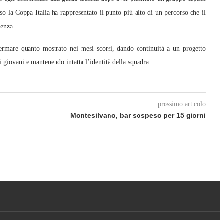
o la Coppa Italia ha rappresentato il punto più alto di un percorso che il
lenza.
ermare quanto mostrato nei mesi scorsi, dando continuità a un progetto
i giovani e mantenendo intatta l’identità della squadra.
prossimo articolo
Montesilvano, bar sospeso per 15 giorni