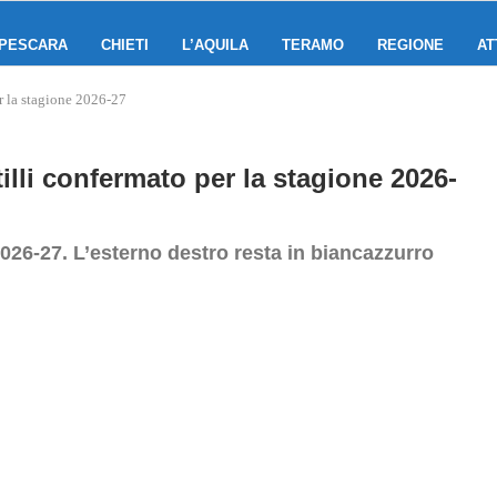
PESCARA
CHIETI
L’AQUILA
TERAMO
REGIONE
AT
r la stagione 2026-27
illi confermato per la stagione 2026-
026-27. L’esterno destro resta in biancazzurro