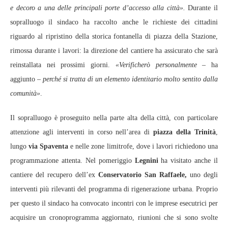
e decoro a una delle principali porte d’accesso alla città».
Durante il
sopralluogo il sindaco ha raccolto anche le richieste dei cittadini
riguardo al ripristino della storica fontanella di piazza della Stazione,
rimossa durante i lavori: la direzione del cantiere ha assicurato che sarà
reinstallata nei prossimi giorni.
«Verificherò personalmente
– ha
aggiunto –
perché si tratta di un elemento identitario molto sentito dalla
comunità»
.
Il sopralluogo è proseguito nella parte alta della città, con particolare
attenzione agli interventi in corso nell’area di
piazza della Trinità
,
lungo
via Spaventa
e nelle zone limitrofe, dove i lavori richiedono una
programmazione attenta. Nel pomeriggio
Legnini
ha visitato anche il
cantiere del recupero dell’ex
Conservatorio San Raffaele,
uno degli
interventi più rilevanti del programma di rigenerazione urbana. Proprio
per questo il sindaco ha convocato incontri con le imprese esecutrici per
acquisire un cronoprogramma aggiornato, riunioni che si sono svolte