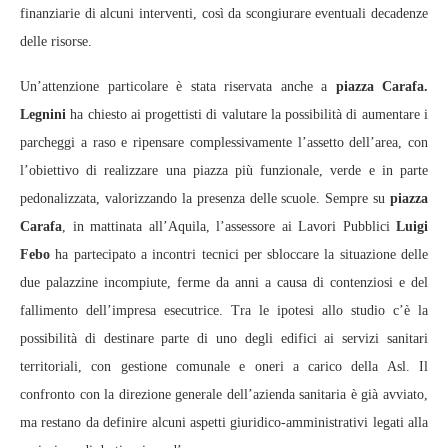
finanziarie di alcuni interventi, così da scongiurare eventuali decadenze
delle risorse.
Un’attenzione particolare è stata riservata anche a
piazza Carafa.
Legnini
ha chiesto ai progettisti di valutare la possibilità di aumentare i
parcheggi a raso e ripensare complessivamente l’assetto dell’area, con
l’obiettivo di realizzare una piazza più funzionale, verde e in parte
pedonalizzata, valorizzando la presenza delle scuole. Sempre su
piazza
Carafa
, in mattinata all’Aquila, l’assessore ai Lavori Pubblici
Luigi
Febo
ha partecipato a incontri tecnici per sbloccare la situazione delle
due palazzine incompiute, ferme da anni a causa di contenziosi e del
fallimento dell’impresa esecutrice. Tra le ipotesi allo studio c’è la
possibilità di destinare parte di uno degli edifici ai servizi sanitari
territoriali, con gestione comunale e oneri a carico della Asl. Il
confronto con la direzione generale dell’azienda sanitaria è già avviato,
ma restano da definire alcuni aspetti giuridico-amministrativi legati alla