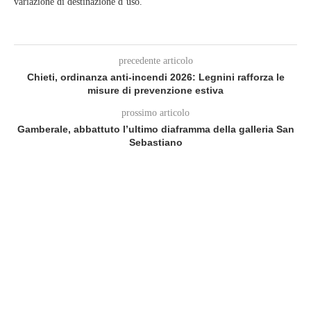
variazione di destinazione d’uso.
precedente articolo
Chieti, ordinanza anti-incendi 2026: Legnini rafforza le
misure di prevenzione estiva
prossimo articolo
Gamberale, abbattuto l’ultimo diaframma della galleria San
Sebastiano