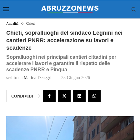
Attualità
Chieti
Chieti, sopralluoghi del sindaco Legnini nei
cantieri PNRR: accelerazione su lavori e
scadenze
Sopralluoghi nei principali cantieri cittadini per
accelerare i lavori e garantire il rispetto delle
scadenze PNRR e Pinqua
scritto da
Marina Denegri
23 Giugno 2026
CONDIVIDI