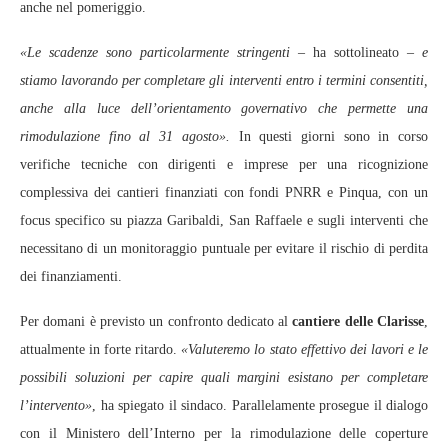
anche nel pomeriggio.
«Le scadenze sono particolarmente stringenti
– ha sottolineato –
e
stiamo lavorando per completare gli interventi entro i termini consentiti,
anche alla luce dell’orientamento governativo che permette una
rimodulazione fino al 31 agosto».
In questi giorni sono in corso
verifiche tecniche con dirigenti e imprese per una ricognizione
complessiva dei cantieri finanziati con fondi PNRR e Pinqua, con un
focus specifico su piazza Garibaldi, San Raffaele e sugli interventi che
necessitano di un monitoraggio puntuale per evitare il rischio di perdita
dei finanziamenti.
Per domani è previsto un confronto dedicato al
cantiere delle Clarisse
,
attualmente in forte ritardo.
«Valuteremo lo stato effettivo dei lavori e le
possibili soluzioni per capire quali margini esistano per completare
l’intervento»
, ha spiegato il sindaco. Parallelamente prosegue il dialogo
con il Ministero dell’Interno per la rimodulazione delle coperture