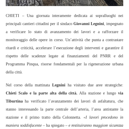
CHIETI – Una giornata interamente dedicata ai sopralluoghi nei
principali cantieri cittadini per il sindaco
Giovanni Legnini
, impegnato
a verificare lo stato di avanzamento dei lavori e a rafforzare il
monitoraggio delle opere in corso. Un’attività che punta a contrastare
ritardi e criticità, accelerare l’esecuzione degli interventi e garantire il
rispetto delle scadenze legate ai finanziamenti del PNRR e del
Programma Pinqua, risorse fondamentali per la rigenerazione urbana
della città.
Nel corso della mattinata
Legnini
ha visitato due aree strategiche:
Chieti Scalo e la parte alta della città.
Alla stazione e lungo
via
Tiburtina
ha verificato l’avanzamento dei lavori di asfaltatura, che
stanno interessando la parte centrale dell’arteria, l’area antistante la
stazione e il primo tratto della Colonnetta.
«I lavori procedono in
maniera soddisfacente
– ha spiegato –
e restituiranno maggiore sicurezza