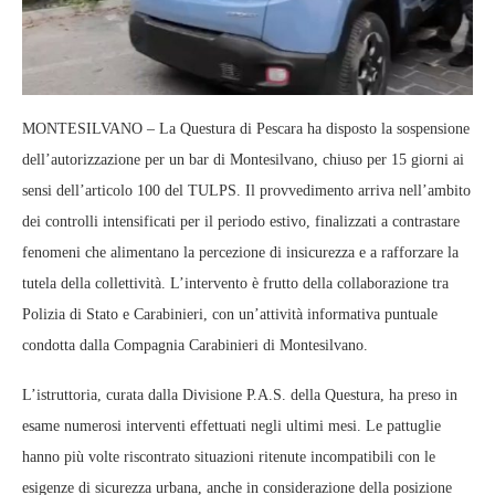
MONTESILVANO – La Questura di Pescara ha disposto la sospensione
dell’autorizzazione per un bar di Montesilvano, chiuso per 15 giorni ai
sensi dell’articolo 100 del TULPS. Il provvedimento arriva nell’ambito
dei controlli intensificati per il periodo estivo, finalizzati a contrastare
fenomeni che alimentano la percezione di insicurezza e a rafforzare la
tutela della collettività. L’intervento è frutto della collaborazione tra
Polizia di Stato e Carabinieri, con un’attività informativa puntuale
condotta dalla Compagnia Carabinieri di Montesilvano.
L’istruttoria, curata dalla Divisione P.A.S. della Questura, ha preso in
esame numerosi interventi effettuati negli ultimi mesi. Le pattuglie
hanno più volte riscontrato situazioni ritenute incompatibili con le
esigenze di sicurezza urbana, anche in considerazione della posizione