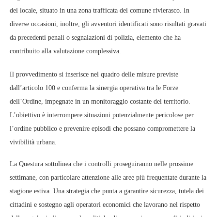
del locale, situato in una zona trafficata del comune rivierasco. In
diverse occasioni, inoltre, gli avventori identificati sono risultati gravati
da precedenti penali o segnalazioni di polizia, elemento che ha
contribuito alla valutazione complessiva.
Il provvedimento si inserisce nel quadro delle misure previste
dall’
articolo 100
e conferma la sinergia operativa tra le Forze
dell’Ordine, impegnate in un monitoraggio costante del territorio.
L’obiettivo è interrompere situazioni potenzialmente pericolose per
l’ordine pubblico e prevenire episodi che possano compromettere la
vivibilità urbana.
La Questura sottolinea che i controlli proseguiranno nelle prossime
settimane, con particolare attenzione alle aree più frequentate durante la
stagione estiva. Una strategia che punta a garantire sicurezza, tutela dei
cittadini e sostegno agli operatori economici che lavorano nel rispetto