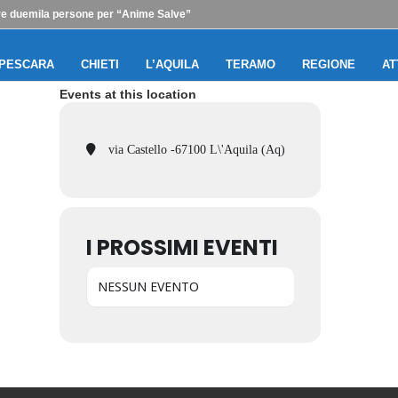
ltre duemila persone per “Anime Salve”
PESCARA
CHIETI
L’AQUILA
TERAMO
REGIONE
AT
Events at this location
via Castello -67100 L\'Aquila (Aq)
I PROSSIMI EVENTI
NESSUN EVENTO