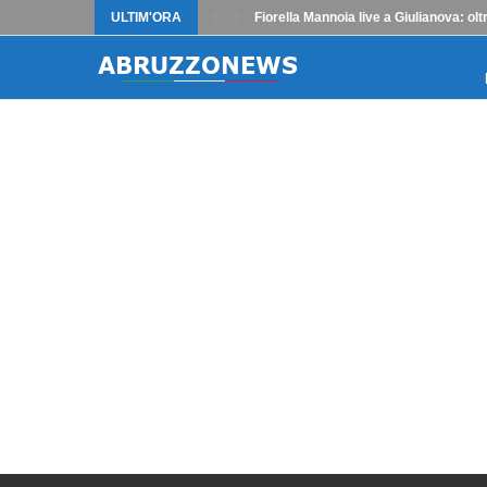
ULTIM'ORA
Fiorella Mannoia live a Giulianova: o