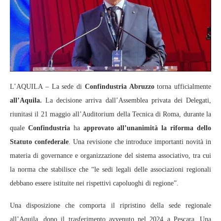
L’AQUILA – La sede di
Confindustria Abruzzo
torna ufficialmente
all’Aquila.
La decisione arriva dall’Assemblea privata dei Delegati,
riunitasi il 21 maggio all’Auditorium della Tecnica di Roma, durante la
quale
Confindustria
ha
approvato all’unanimità la riforma dello
Statuto confederale
. Una revisione che introduce importanti novità in
materia di governance e organizzazione del sistema associativo, tra cui
la norma che stabilisce che “le sedi legali delle associazioni regionali
debbano essere istituite nei rispettivi capoluoghi di regione”.
Una disposizione che comporta il ripristino della sede regionale
all’Aquila, dopo il trasferimento avvenuto nel 2024 a Pescara. Una