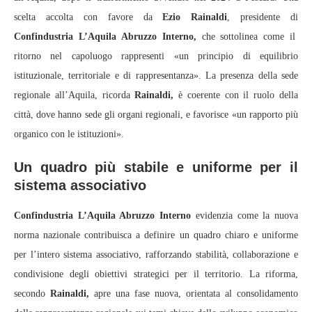
scelta accolta con favore da
Ezio Rainaldi
, presidente di
Confindustria L’Aquila Abruzzo Interno,
che sottolinea come il
ritorno nel capoluogo rappresenti «un principio di equilibrio
istituzionale, territoriale e di rappresentanza». La presenza della sede
regionale all’Aquila, ricorda
Rainaldi,
è coerente con il ruolo della
città, dove hanno sede gli organi regionali, e favorisce «un rapporto più
organico con le istituzioni».
Un quadro più stabile e uniforme per il
sistema associativo
Confindustria L’Aquila Abruzzo Interno
evidenzia come la nuova
norma nazionale contribuisca a definire un quadro chiaro e uniforme
per l’intero sistema associativo, rafforzando stabilità, collaborazione e
condivisione degli obiettivi strategici per il territorio. La riforma,
secondo
Rainaldi,
apre una fase nuova, orientata al consolidamento