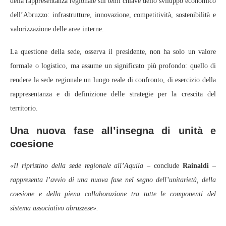
della rappresentanza regionale sui temi chiave dello sviluppo economico
dell’Abruzzo: infrastrutture, innovazione, competitività, sostenibilità e
valorizzazione delle aree interne.
La questione della sede, osserva il presidente, non ha solo un valore
formale o logistico, ma assume un significato più profondo: quello di
rendere la sede regionale un luogo reale di confronto, di esercizio della
rappresentanza e di definizione delle strategie per la crescita del
territorio.
Una nuova fase all’insegna di unità e
coesione
«Il ripristino della sede regionale all’Aquila
– conclude
Rainaldi
–
rappresenta l’avvio di una nuova fase nel segno dell’unitarietà, della
coesione e della piena collaborazione tra tutte le componenti del
sistema associativo abruzzese».