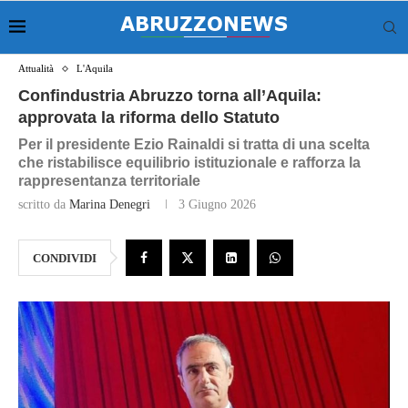
Attualità
L'Aquila
Confindustria Abruzzo torna all’Aquila:
approvata la riforma dello Statuto
Per il presidente Ezio Rainaldi si tratta di una scelta
che ristabilisce equilibrio istituzionale e rafforza la
rappresentanza territoriale
scritto da
Marina Denegri
3 Giugno 2026
CONDIVIDI