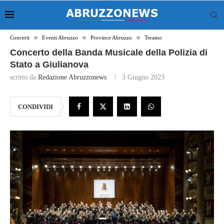
Concerti
Eventi Abruzzo
Province Abruzzo
Teramo
Concerto della Banda Musicale della Polizia di
Stato a Giulianova
scritto da
Redazione Abruzzonews
3 Giugno 2023
CONDIVIDI