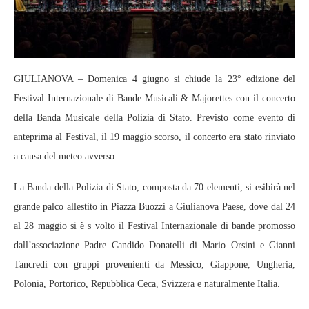
GIULIANOVA – Domenica 4 giugno si chiude la 23° edizione del
Festival Internazionale di Bande Musicali & Majorettes con il concerto
della Banda Musicale della Polizia di Stato. Previsto come evento di
anteprima al Festival, il 19 maggio scorso, il concerto era stato rinviato
a causa del meteo avverso.
La Banda della Polizia di Stato, composta da 70 elementi, si esibirà nel
grande palco allestito in Piazza Buozzi a Giulianova Paese, dove dal 24
al 28 maggio si è s volto il Festival Internazionale di bande promosso
dall’associazione Padre Candido Donatelli di Mario Orsini e Gianni
Tancredi con gruppi provenienti da Messico, Giappone, Ungheria,
Polonia, Portorico, Repubblica Ceca, Svizzera e naturalmente Italia.