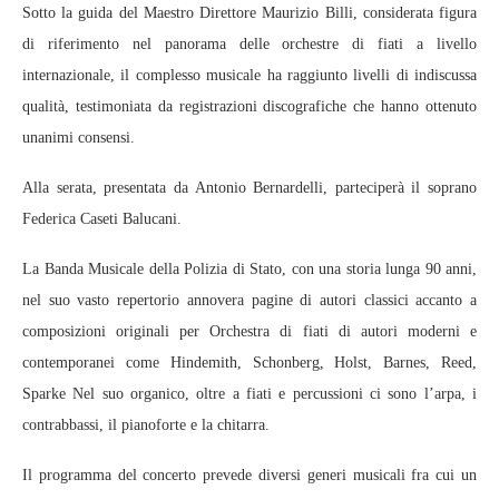
Sotto la guida del Maestro Direttore Maurizio Billi, considerata figura
di riferimento nel panorama delle orchestre di fiati a livello
internazionale, il complesso musicale ha raggiunto livelli di indiscussa
qualità, testimoniata da registrazioni discografiche che hanno ottenuto
unanimi consensi.
Alla serata, presentata da Antonio Bernardelli, parteciperà il soprano
Federica Caseti Balucani.
La Banda Musicale della Polizia di Stato, con una storia lunga 90 anni,
nel suo vasto repertorio annovera pagine di autori classici accanto a
composizioni originali per Orchestra di fiati di autori moderni e
contemporanei come Hindemith, Schonberg, Holst, Barnes, Reed,
Sparke Nel suo organico, oltre a fiati e percussioni ci sono l’arpa, i
contrabbassi, il pianoforte e la chitarra.
Il programma del concerto prevede diversi generi musicali fra cui un