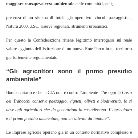
maggiore consapevolezza ambientale
delle comunità locali;
presenza di un sistema di tutele già operativo: vincoli paesaggistici,
Natura 2000, ZSC, riserve regionali, strumenti urbanistici.
Per questo la Confederazione ritiene legittimo interrogarsi sul reale
valore aggiunto dell’istituzione di un nuovo Ente Parco in un territorio
già fortemente regolamentato.
“Gli agricoltori sono il primo presidio
ambientale”
Bomba chiarisce che la CIA non è contro l’ambiente:
“Se oggi la Costa
dei Trabocchi conserva paesaggio, vigneti, oliveti e biodiversità, lo si
deve agli agricoltori che da generazioni la custodiscono. L’agricoltura
è il primo presidio ambientale, non un’attività da limitare”.
Le imprese agricole operano già in un contesto normativo complesso e