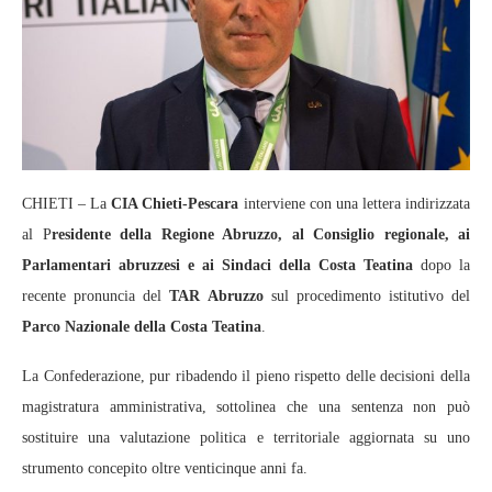
CHIETI – La
CIA Chieti‑Pescara
interviene con una lettera indirizzata
al P
residente della Regione Abruzzo, al Consiglio regionale, ai
Parlamentari abruzzesi e ai Sindaci della Costa Teatina
dopo la
recente pronuncia del
TAR Abruzzo
sul procedimento istitutivo del
Parco Nazionale della Costa Teatina
.
La Confederazione, pur ribadendo il pieno rispetto delle decisioni della
magistratura amministrativa, sottolinea che una sentenza non può
sostituire una valutazione politica e territoriale aggiornata su uno
strumento concepito oltre venticinque anni fa.