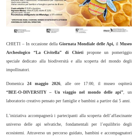
CHIETI – In occasione della
Giornata Mondiale delle Api,
il
Museo
Archeologico “La Civitella” di Chieti
propone un pomeriggio
speciale dedicato alla biodiversità e alla scoperta del mondo degli
impollinatori.
Domenica
24 maggio 2026
, alle ore 17:00, il museo ospiterà
“BEE‑O‑DIVERSITY – Un viaggio nel mondo delle api”
, un
laboratorio creativo pensato per famiglie e bambini a partire dai 5 anni.
L’iniziativa accompagnerà i partecipanti alla scoperta dell’affascinante
universo delle api selvatiche, fondamentali per l’equilibrio degli
ecosistemi. Attraverso un percorso guidato, bambini e accompagnatori