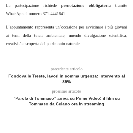
La partecipazione richiede
prenotazione obbligatoria
tramite
WhatsApp al numero 371‑4441641.
L’appuntamento rappresenta un’occasione per avvicinare i più giovani
ai temi della tutela ambientale, unendo divulgazione scientifica,
creatività e scoperta del patrimonio naturale.
precedente articolo
Fondovalle Treste, lavori in somma urgenza: intervento al
35%
prossimo articolo
“Parola di Tommaso” arriva su Prime Video: il film su
Tommaso da Celano ora in streaming