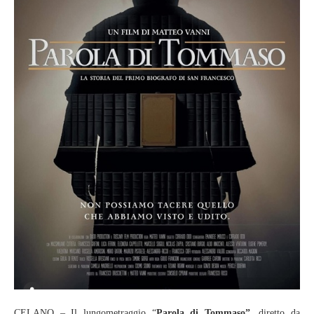
CELANO – Il lungometraggio “
Parola di Tommaso”
, diretto da