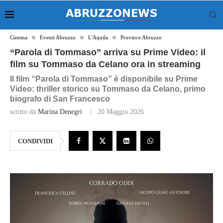
Cinema
Eventi Abruzzo
L'Aquila
Province Abruzzo
“Parola di Tommaso” arriva su Prime Video: il
film su Tommaso da Celano ora in streaming
Il film “Parola di Tommaso” è disponibile su Prime
Video: thriller storico su Tommaso da Celano, primo
biografo di San Francesco
scritto da
Marina Denegri
20 Maggio 2026
CONDIVIDI