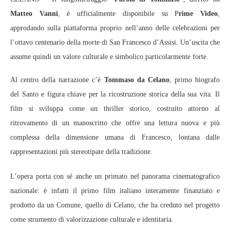
Matteo Vanni
, è ufficialmente disponibile su P
rime Video
,
approdando sulla piattaforma proprio nell’anno delle celebrazioni per
l’ottavo centenario della morte di San Francesco d’Assisi. Un’uscita che
assume quindi un valore culturale e simbolico particolarmente forte.
Al centro della narrazione c’è
Tommaso da Celano
, primo biografo
del Santo e figura chiave per la ricostruzione storica della sua vita. Il
film si sviluppa come un thriller storico, costruito attorno al
ritrovamento di un manoscritto che offre una lettura nuova e più
complessa della dimensione umana di Francesco, lontana dalle
rappresentazioni più stereotipate della tradizione.
L’opera porta con sé anche un primato nel panorama cinematografico
nazionale: è infatti il primo film italiano interamente finanziato e
prodotto da un Comune, quello di Celano, che ha creduto nel progetto
come strumento di valorizzazione culturale e identitaria.