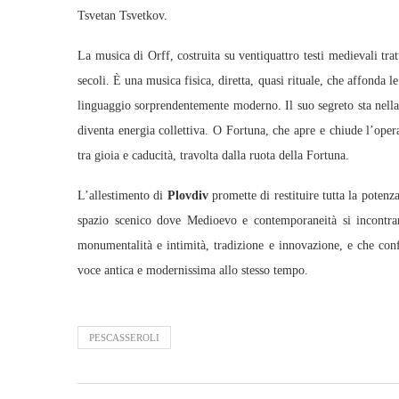
Tsvetan Tsvetkov.
La musica di Orff, costruita su ventiquattro testi medievali tra
secoli. È una musica fisica, diretta, quasi rituale, che affonda l
linguaggio sorprendentemente moderno. Il suo segreto sta nella 
diventa energia collettiva. O Fortuna, che apre e chiude l’oper
tra gioia e caducità, travolta dalla ruota della Fortuna.
L’allestimento di
Plovdiv
promette di restituire tutta la poten
spazio scenico dove Medioevo e contemporaneità si incontran
monumentalità e intimità, tradizione e innovazione, e che conf
voce antica e modernissima allo stesso tempo.
PESCASSEROLI