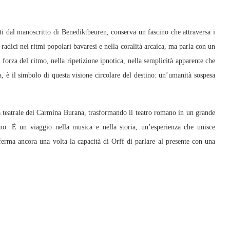
tti dal manoscritto di Benediktbeuren, conserva un fascino che attraversa i
e radici nei ritmi popolari bavaresi e nella coralità arcaica, ma parla con un
forza del ritmo, nella ripetizione ipnotica, nella semplicità apparente che
a, è il simbolo di questa visione circolare del destino: un’umanità sospesa
za teatrale dei Carmina Burana, trasformando il teatro romano in un grande
o. È un viaggio nella musica e nella storia, un’esperienza che unisce
erma ancora una volta la capacità di Orff di parlare al presente con una