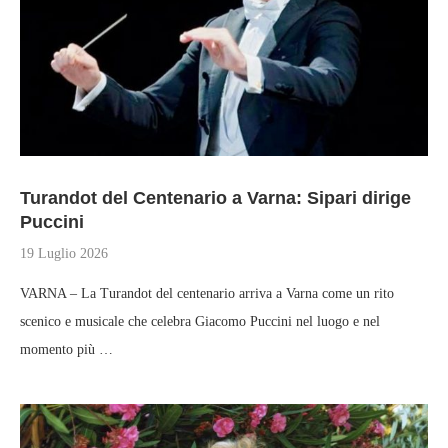
Turandot del Centenario a Varna: Sipari dirige
Puccini
19 Luglio 2026
VARNA – La Turandot del centenario arriva a Varna come un rito
scenico e musicale che celebra Giacomo Puccini nel luogo e nel
momento più …