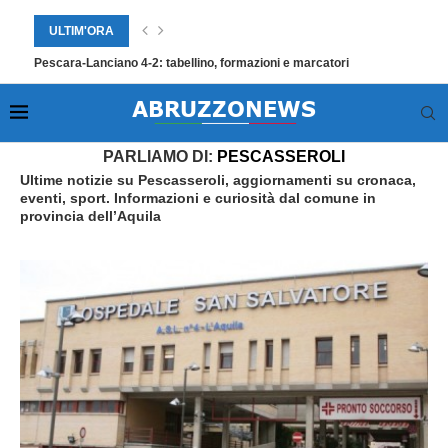
ULTIM'ORA
Pescara-Lanciano 4-2: tabellino, formazioni e marcatori
Home
»
Pescasseroli
PARLIAMO DI:
PESCASSEROLI
Ultime notizie su Pescasseroli, aggiornamenti su cronaca,
eventi, sport. Informazioni e curiosità dal comune in
provincia dell’Aquila