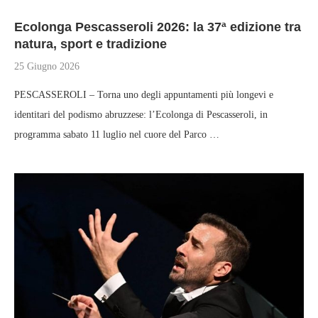
Ecolonga Pescasseroli 2026: la 37ª edizione tra
natura, sport e tradizione
25 Giugno 2026
PESCASSEROLI – Torna uno degli appuntamenti più longevi e
identitari del podismo abruzzese: l’Ecolonga di Pescasseroli, in
programma sabato 11 luglio nel cuore del Parco …