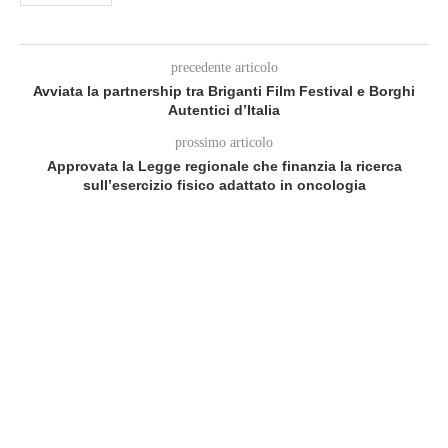
precedente articolo
Avviata la partnership tra Briganti Film Festival e Borghi
Autentici d’Italia
prossimo articolo
Approvata la Legge regionale che finanzia la ricerca
sull’esercizio fisico adattato in oncologia