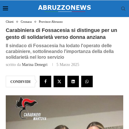
Chieti
Cronaca
Province Abruzzo
Carabiniera di Fossacesia si distingue per un
gesto di solidarietà verso donna anziana
Il sindaco di Fossacesia ha lodato l'operato delle
carabiniere, sottolineando l'importanza della della
solidarietà nel loro servizio
scritto da
Marina Denegri
5 Marzo 2025
CONDIVIDI