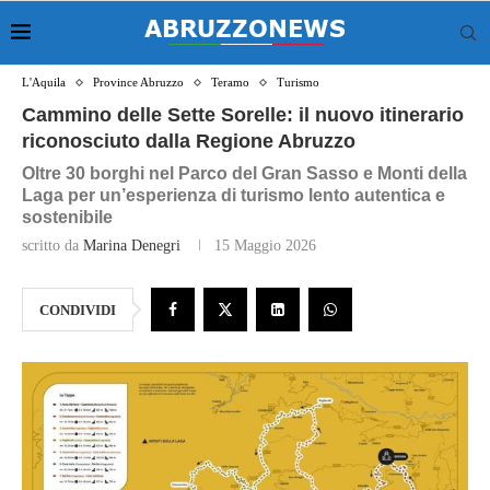
L'Aquila
Province Abruzzo
Teramo
Turismo
Cammino delle Sette Sorelle: il nuovo itinerario
riconosciuto dalla Regione Abruzzo
Oltre 30 borghi nel Parco del Gran Sasso e Monti della
Laga per un’esperienza di turismo lento autentica e
sostenibile
scritto da
Marina Denegri
15 Maggio 2026
CONDIVIDI