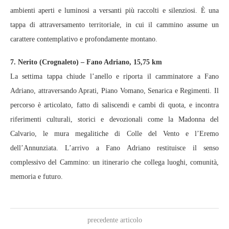
ambienti aperti e luminosi a versanti più raccolti e silenziosi. È una
tappa di attraversamento territoriale, in cui il cammino assume un
carattere contemplativo e profondamente montano.
7. Nerito (Crognaleto) – Fano Adriano, 15,75 km
La settima tappa chiude l’anello e riporta il camminatore a Fano
Adriano, attraversando Aprati, Piano Vomano, Senarica e Regimenti. Il
percorso è articolato, fatto di saliscendi e cambi di quota, e incontra
riferimenti culturali, storici e devozionali come la Madonna del
Calvario, le mura megalitiche di Colle del Vento e l’Eremo
dell’Annunziata. L’arrivo a Fano Adriano restituisce il senso
complessivo del Cammino: un itinerario che collega luoghi, comunità,
memoria e futuro.
precedente articolo