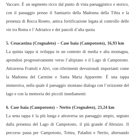
Vaccaro. È un segmento ricco dal punto di vista paesaggistico e storico,
con il passaggio presso il Santuario della Madonna della Tibia e la
presenza di Rocca Roseto, antica fortificazione legata al controllo delle
vie tra Roma e l’Adriatico e dei pascoli d’alta quota.
5. Cesacastina (Crognaleto) – Case Isaia (Campotosto), 16,93 km
La quinta tappa si sviluppa in un contesto di media e alta montagna,
aprendosi progressivamente verso l’altipiano e il Lago di Campotosto.
Attraversa Frattoli e Alvi, con riferimenti devozionali importanti come
la Madonna del Carmine e Santa Maria Apparente. È una tappa
immersiva, nella quale il paesaggio montano dialoga con l’orizzonte del
lago e con la memoria dei piccoli insediamenti.
6. Case Isaia (Campotosto) – Nerito (Crognaleto), 23,24 km
La sesta tappa è la più lunga e attraversa un paesaggio ampio, segnato
dalla presenza del Lago di Campotosto, il più grande d’Abruzzo. Il
percorso passa per Campotosto, Tottea, Paladini e Nerito, alternando