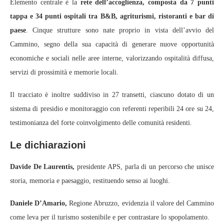
Elemento centrale è la
rete dell’accoglienza, composta da 7 punti
tappa e 34 punti ospitali tra B&B, agriturismi, ristoranti e bar di
paese
. Cinque strutture sono nate proprio in vista dell’avvio del
Cammino, segno della sua capacità di generare nuove opportunità
economiche e sociali nelle aree interne, valorizzando ospitalità diffusa,
servizi di prossimità e memorie locali.
Il tracciato è inoltre suddiviso in 27 transetti, ciascuno dotato di un
sistema di presidio e monitoraggio con referenti reperibili 24 ore su 24,
testimonianza del forte coinvolgimento delle comunità residenti.
Le dichiarazioni
Davide De Laurentis,
presidente APS, parla di un percorso che unisce
storia, memoria e paesaggio, restituendo senso ai luoghi.
Daniele D’Amario,
Regione Abruzzo, evidenzia il valore del Cammino
come leva per il turismo sostenibile e per contrastare lo spopolamento.