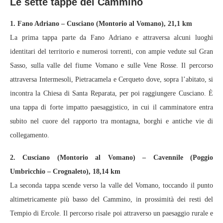
Le sette tappe del Cammino
1. Fano Adriano – Cusciano (Montorio al Vomano), 21,1 km
La prima tappa parte da Fano Adriano e attraversa alcuni luoghi
identitari del territorio e numerosi torrenti, con ampie vedute sul Gran
Sasso, sulla valle del fiume Vomano e sulle Vene Rosse. Il percorso
attraversa Intermesoli, Pietracamela e Cerqueto dove, sopra l’abitato, si
incontra la Chiesa di Santa Reparata, per poi raggiungere Cusciano. È
una tappa di forte impatto paesaggistico, in cui il camminatore entra
subito nel cuore del rapporto tra montagna, borghi e antiche vie di
collegamento.
2. Cusciano (Montorio al Vomano) – Cavennile (Poggio
Umbricchio – Crognaleto), 18,14 km
La seconda tappa scende verso la valle del Vomano, toccando il punto
altimetricamente più basso del Cammino, in prossimità dei resti del
Tempio di Ercole. Il percorso risale poi attraverso un paesaggio rurale e