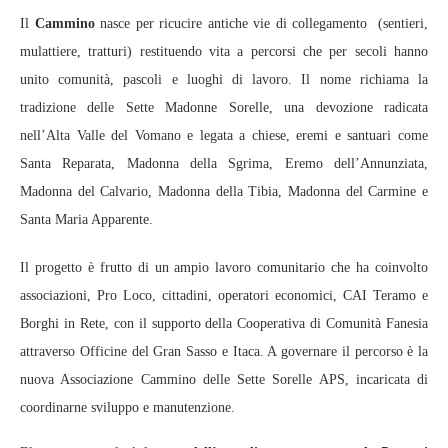
Il
Cammino
nasce per ricucire antiche vie di collegamento (sentieri,
mulattiere, tratturi) restituendo vita a percorsi che per secoli hanno
unito comunità, pascoli e luoghi di lavoro. Il nome richiama la
tradizione delle Sette Madonne Sorelle, una devozione radicata
nell’Alta Valle del Vomano e legata a chiese, eremi e santuari come
Santa Reparata, Madonna della Sgrima, Eremo dell’Annunziata,
Madonna del Calvario, Madonna della Tibia, Madonna del Carmine e
Santa Maria Apparente.
Il progetto è frutto di un ampio lavoro comunitario che ha coinvolto
associazioni, Pro Loco, cittadini, operatori economici, CAI Teramo e
Borghi in Rete, con il supporto della Cooperativa di Comunità Fanesia
attraverso Officine del Gran Sasso e Itaca. A governare il percorso è la
nuova Associazione Cammino delle Sette Sorelle APS, incaricata di
coordinarne sviluppo e manutenzione.