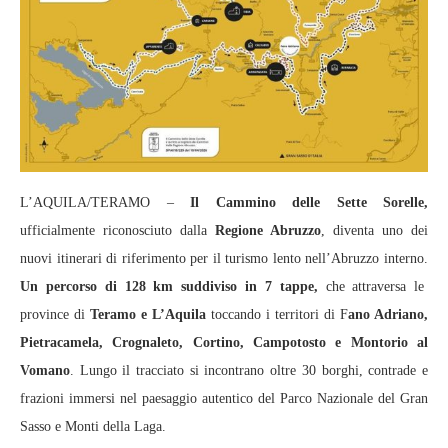
L’AQUILA/TERAMO –
Il Cammino delle Sette Sorelle,
ufficialmente riconosciuto dalla
Regione Abruzzo
, diventa uno dei
nuovi itinerari di riferimento per il turismo lento nell’Abruzzo interno.
Un percorso di 128 km suddiviso in 7 tappe,
che attraversa le
province di
Teramo e L’Aquila
toccando i territori di F
ano Adriano,
Pietracamela, Crognaleto, Cortino, Campotosto e Montorio al
Vomano
. Lungo il tracciato si incontrano oltre 30 borghi, contrade e
frazioni immersi nel paesaggio autentico del Parco Nazionale del Gran
Sasso e Monti della Laga.