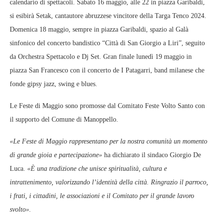
calendario di spettacoli. Sabato 16 maggio, alle 22 in piazza Garibaldi,
si esibirà Setak, cantautore abruzzese vincitore della Targa Tenco 2024.
Domenica 18 maggio, sempre in piazza Garibaldi, spazio al Galà
sinfonico del concerto bandistico “Città di San Giorgio a Liri”, seguito
da Orchestra Spettacolo e Dj Set. Gran finale lunedì 19 maggio in
piazza San Francesco con il concerto de I Patagarri, band milanese che
fonde gipsy jazz, swing e blues.
Le Feste di Maggio sono promosse dal Comitato Feste Volto Santo con
il supporto del Comune di Manoppello.
«Le Feste di Maggio rappresentano per la nostra comunità un momento
di grande gioia e partecipazione»
ha dichiarato il sindaco Giorgio De
Luca.
«È una tradizione che unisce spiritualità, cultura e
intrattenimento, valorizzando l’identità della città. Ringrazio il parroco,
i frati, i cittadini, le associazioni e il Comitato per il grande lavoro
svolto».