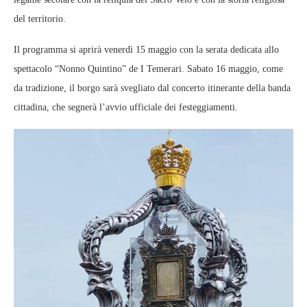
del territorio.
Il programma si aprirà venerdì 15 maggio con la serata dedicata allo
spettacolo “Nonno Quintino” de I Temerari. Sabato 16 maggio, come
da tradizione, il borgo sarà svegliato dal concerto itinerante della banda
cittadina, che segnerà l’avvio ufficiale dei festeggiamenti.