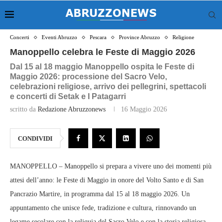
Concerti
Eventi Abruzzo
Pescara
Province Abruzzo
Religione
Manoppello celebra le Feste di Maggio 2026
Dal 15 al 18 maggio Manoppello ospita le Feste di
Maggio 2026: processione del Sacro Velo,
celebrazioni religiose, arrivo dei pellegrini, spettacoli
e concerti di Setak e I Patagarri
scritto da
Redazione Abruzzonews
16 Maggio 2026
CONDIVIDI
MANOPPELLO – Manoppello si prepara a vivere uno dei momenti più
attesi dell’anno: le Feste di Maggio in onore del Volto Santo e di San
Pancrazio Martire, in programma dal 15 al 18 maggio 2026. Un
appuntamento che unisce fede, tradizione e cultura, rinnovando un
legame secolare con la reliquia del Sacro Velo e con la storia religiosa