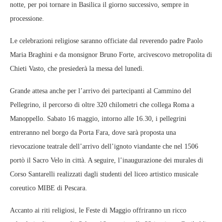
notte, per poi tornare in Basilica il giorno successivo, sempre in
processione.
Le celebrazioni religiose saranno officiate dal reverendo padre Paolo
Maria Braghini e da monsignor Bruno Forte, arcivescovo metropolita di
Chieti Vasto, che presiederà la messa del lunedì.
Grande attesa anche per l’arrivo dei partecipanti al Cammino del
Pellegrino, il percorso di oltre 320 chilometri che collega Roma a
Manoppello. Sabato 16 maggio, intorno alle 16.30, i pellegrini
entreranno nel borgo da Porta Fara, dove sarà proposta una
rievocazione teatrale dell’arrivo dell’ignoto viandante che nel 1506
portò il Sacro Velo in città. A seguire, l’inaugurazione dei murales di
Corso Santarelli realizzati dagli studenti del liceo artistico musicale
coreutico MIBE di Pescara.
Accanto ai riti religiosi, le Feste di Maggio offriranno un ricco