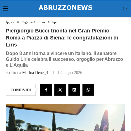
Ippica
Regione Abruzzo
Sport
Piergiorgio Bucci trionfa nel Gran Premio
Roma a Piazza di Siena: le congratulazioni di
Liris
Dopo 8 anni torna a vincere un italiano. Il senatore
Guido Liris celebra il successo, orgoglio per Abruzzo
e L’Aquila
scritto da
Marina Denegri
1 Giugno 2026
CONDIVIDI