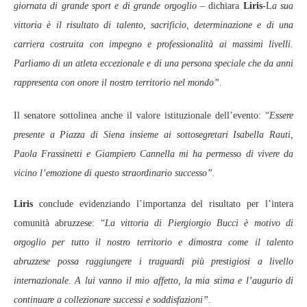
giornata di grande sport e di grande orgoglio
– dichiara
Liris-
L
a sua
vittoria è il risultato di talento, sacrificio, determinazione e di una
carriera costruita con impegno e professionalità ai massimi livelli.
Parliamo di un atleta eccezionale e di una persona speciale che da anni
rappresenta con onore il nostro territorio nel mondo”
.
Il senatore sottolinea anche il valore istituzionale dell’evento: “
Essere
presente a Piazza di Siena insieme ai sottosegretari Isabella Rauti,
Paola Frassinetti e Giampiero Cannella mi ha permesso di vivere da
vicino l’emozione di questo straordinario successo”.
Liris
conclude evidenziando l’importanza del risultato per l’intera
comunità abruzzese: “
La vittoria di Piergiorgio Bucci è motivo di
orgoglio per tutto il nostro territorio e dimostra come il talento
abruzzese possa raggiungere i traguardi più prestigiosi a livello
internazionale. A lui vanno il mio affetto, la mia stima e l’augurio di
continuare a collezionare successi e soddisfazioni”.