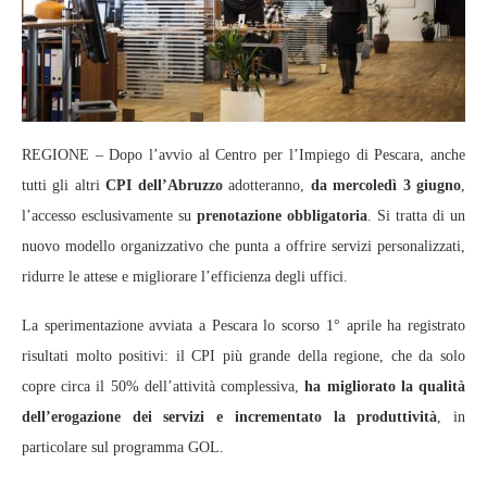
REGIONE – Dopo l’avvio al Centro per l’Impiego di Pescara, anche
tutti gli altri
CPI dell’Abruzzo
adotteranno,
da mercoledì 3 giugno
,
l’accesso esclusivamente su
prenotazione obbligatoria
. Si tratta di un
nuovo modello organizzativo che punta a offrire servizi personalizzati,
ridurre le attese e migliorare l’efficienza degli uffici.
La sperimentazione avviata a Pescara lo scorso 1° aprile ha registrato
risultati molto positivi: il CPI più grande della regione, che da solo
copre circa il 50% dell’attività complessiva,
ha migliorato la qualità
dell’erogazione dei servizi e incrementato la produttività
, in
particolare sul programma GOL.