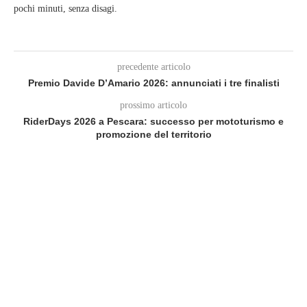
pochi minuti, senza disagi.
precedente articolo
Premio Davide D’Amario 2026: annunciati i tre finalisti
prossimo articolo
RiderDays 2026 a Pescara: successo per mototurismo e
promozione del territorio