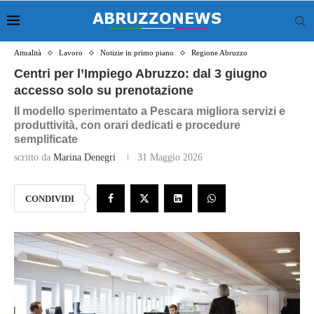
Attualità
Lavoro
Notizie in primo piano
Regione Abruzzo
Centri per l’Impiego Abruzzo: dal 3 giugno
accesso solo su prenotazione
Il modello sperimentato a Pescara migliora servizi e
produttività, con orari dedicati e procedure
semplificate
scritto da
Marina Denegri
31 Maggio 2026
CONDIVIDI