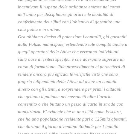
incentivare il rispetto delle ordinanze emesse nel corso
dell’anno per disciplinare gli orari e le modalità di
conferimento dei rifiuti con l’obiettivo di garantire una
città pulita e in ordine.
Ora abbiamo deciso di potenziare i controlli, già garantiti
dalla Polizia municipale, estendendo tale compito anche a
quegli operatori della Attiva che verranno individuati
sulla base di criteri specifici e che dovranno superare un
corso di formazione. Tale provvedimento ci permetterà di
rendere ancora più efficaci le verifiche visto che sono
proprio i dipendenti della Attiva ad avere un contatto
diretto con gli utenti, a sorprendere per primi i cittadini
che gettano il pattume nei cassonetti oltre l’orario
consentito o che buttano un pezzo di carta in strada con
noncuranza. E’ evidente che in una città come Pescara,
che ha una popolazione residente pari a 125mila abitanti,
che durante il giorno diventano 300mila per l’indotto