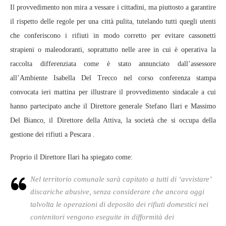
Il provvedimento non mira a vessare i cittadini, ma piuttosto a garantire
il rispetto delle regole per una città pulita, tutelando tutti quegli utenti
che conferiscono i rifiuti in modo corretto per evitare cassonetti
strapieni o maleodoranti, soprattutto nelle aree in cui è operativa la
raccolta differenziata come è stato annunciato dall’assessore
all’Ambiente Isabella Del Trecco nel corso conferenza stampa
convocata ieri mattina per illustrare il provvedimento sindacale a cui
hanno partecipato anche il Direttore generale Stefano Ilari e Massimo
Del Bianco, il Direttore della Attiva, la società che si occupa della
gestione dei rifiuti a Pescara .
Proprio il Direttore Ilari ha spiegato come:
Nel territorio comunale sarà capitato a tutti di ‘avvistare’
discariche abusive, senza considerare che ancora oggi
talvolta le operazioni di deposito dei rifiuti domestici nei
contenitori vengono eseguite in difformità dei