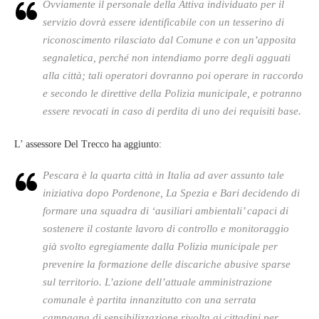
Ovviamente il personale della Attiva individuato per il
servizio dovrà essere identificabile con un tesserino di
riconoscimento rilasciato dal Comune e con un’apposita
segnaletica, perché non intendiamo porre degli agguati
alla città; tali operatori dovranno poi operare in raccordo
e secondo le direttive della Polizia municipale, e potranno
essere revocati in caso di perdita di uno dei requisiti base.
L’ assessore Del Trecco ha aggiunto:
Pescara è la quarta città in Italia ad aver assunto tale
iniziativa dopo Pordenone, La Spezia e Bari decidendo di
formare una squadra di ‘ausiliari ambientali’ capaci di
sostenere il costante lavoro di controllo e monitoraggio
già svolto egregiamente dalla Polizia municipale per
prevenire la formazione delle discariche abusive sparse
sul territorio. L’azione dell’attuale amministrazione
comunale è partita innanzitutto con una serrata
campagna di sensibilizzazione rivolta ai cittadini per