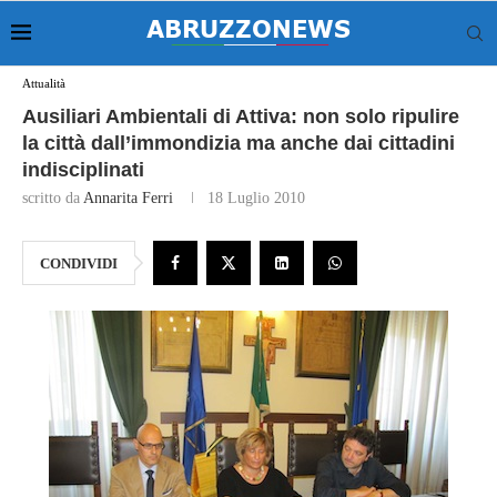
Attualità
Ausiliari Ambientali di Attiva: non solo ripulire
la città dall’immondizia ma anche dai cittadini
indisciplinati
scritto da
Annarita Ferri
18 Luglio 2010
CONDIVIDI