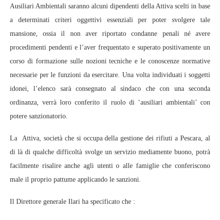
Ausiliari Ambientali saranno alcuni dipendenti della Attiva scelti in base
a determinati criteri oggettivi essenziali per poter svolgere tale
mansione, ossia il non aver riportato condanne penali né avere
procedimenti pendenti e l’aver frequentato e superato positivamente un
corso di formazione sulle nozioni tecniche e le conoscenze normative
necessarie per le funzioni da esercitare. Una volta individuati i soggetti
idonei, l’elenco sarà consegnato al sindaco che con una seconda
ordinanza, verrà loro conferito il ruolo di ‘ausiliari ambientali’ con
potere sanzionatorio.
La Attiva, società che si occupa della gestione dei rifiuti a Pescara, al
di là di qualche difficoltà svolge un servizio mediamente buono, potrà
facilmente risalire anche agli utenti o alle famiglie che conferiscono
male il proprio pattume applicando le sanzioni.
Il Direttore generale Ilari ha specificato che :