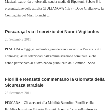
Musical, teatro da ottobre alla scuola media di Ripattoni. Sabato 8 la
presentazione delle attività GIULIANOVA (TE) – Dopo Giulianova, la
Compagnia dei Merli Bianchi …
Pescara,al via il servizio dei Nonni-Vigilantes
26 Settembre 2011
PESCARA – Oggi,26 settembre,prenderanno servizio a Pescara i 40
nonni-vigilantes selezionati dall’amministrazione comunale e che
hanno partecipato al nuovo bando pubblicato dal Comune . Sono …
Fiorilli e Renzetti commentano la Giornata della
Sicurezza stradale
25 Settembre 2011
PESCARA – Gli assessori alla Mobilità Berardino Fiorilli e alla
Pubblica Istruzione Roberto Renzetti hanno riferito sulla giornata