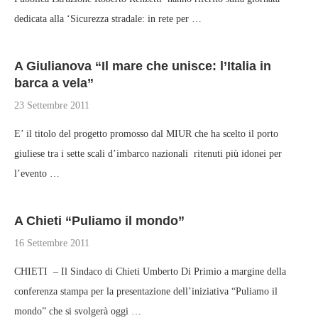
dedicata alla ‘Sicurezza stradale: in rete per …
A Giulianova “Il mare che unisce: l’Italia in
barca a vela”
23 Settembre 2011
E’ il titolo del progetto promosso dal MIUR che ha scelto il porto
giuliese tra i sette scali d’imbarco nazionali ritenuti più idonei per
l’evento …
A Chieti “Puliamo il mondo”
16 Settembre 2011
CHIETI – Il Sindaco di Chieti Umberto Di Primio a margine della
conferenza stampa per la presentazione dell’iniziativa “Puliamo il
mondo” che si svolgerà oggi …