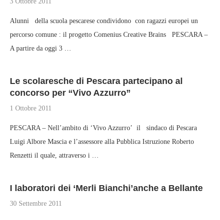
3 Ottobre 2011
Alunni della scuola pescarese condividono con ragazzi europei un
percorso comune : il progetto Comenius Creative Brains PESCARA –
A partire da oggi 3 …
Le scolaresche di Pescara partecipano al
concorso per “Vivo Azzurro”
1 Ottobre 2011
PESCARA – Nell’ambito di ‘Vivo Azzurro’ il sindaco di Pescara
Luigi Albore Mascia e l’assessore alla Pubblica Istruzione Roberto
Renzetti il quale, attraverso i …
I laboratori dei ‘Merli Bianchi’anche a Bellante
30 Settembre 2011