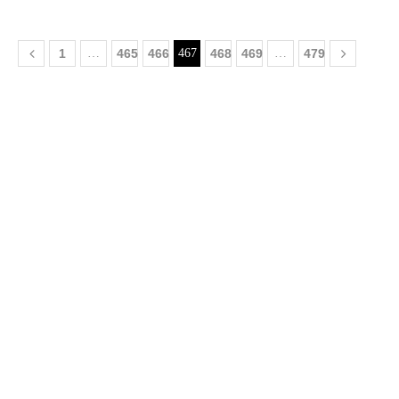
1
…
465
466
467
468
469
…
479