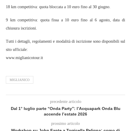
18 km competitiva: quota bloccata a 10 euro fino al 30 giugno.
9 km competitiva: quota fissa a 10 euro fino al 6 agosto, data di
chiusura iscrizioni.
Tutti i dettagli, regolamenti e modalità di iscrizione sono disponibili sul
sito ufficiale:
www.miglianicotour.it
MIGLIANICO
precedente articolo
Dal 1° luglio parte “Onda Party”: l’Acquapark Onda Blu
accende l’estate 2026
prossimo articolo
Workshop su John Fante a Torricella Peligna: corso di