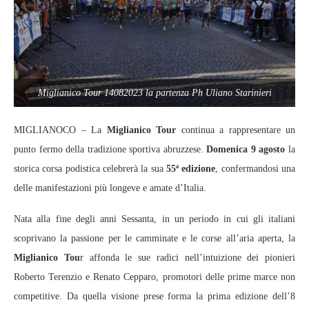
Miglianico Tour 14082023 la partenza Ph Uliano Starinieri
MIGLIANOCO – La
Miglianico Tour
continua a rappresentare un
punto fermo della tradizione sportiva abruzzese.
Domenica 9 agosto
la
storica corsa podistica celebrerà la sua
55ª edizione
, confermandosi una
delle manifestazioni più longeve e amate d’Italia.
Nata alla fine degli anni Sessanta, in un periodo in cui gli italiani
scoprivano la passione per le camminate e le corse all’aria aperta, la
Miglianico Tou
r affonda le sue radici nell’intuizione dei pionieri
Roberto Terenzio e Renato Cepparo, promotori delle prime marce non
competitive. Da quella visione prese forma la prima edizione dell’8