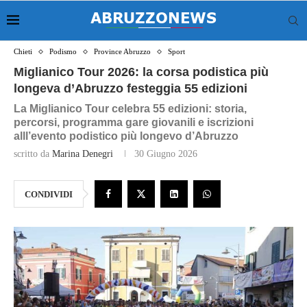
Chieti
Podismo
Province Abruzzo
Sport
Miglianico Tour 2026: la corsa podistica più
longeva d’Abruzzo festeggia 55 edizioni
La Miglianico Tour celebra 55 edizioni: storia,
percorsi, programma gare giovanili e iscrizioni
alll’evento podistico più longevo d’Abruzzo
scritto da
Marina Denegri
30 Giugno 2026
CONDIVIDI