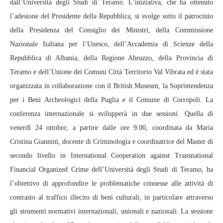
dall’Università degli Studi di Teramo. L’iniziativa, che ha ottenuto
l’adesione del Presidente della Repubblica, si svolge sotto il patrocinio
della Presidenza del Consiglio dei Ministri, della Commissione
Nazionale Italiana per l’Unesco, dell’Accademia di Scienze della
Repubblica di Albania, della Regione Abruzzo, della Provincia di
Teramo e dell’Unione dei Comuni Città Territorio Val Vibrata ed è stata
organizzata in collaborazione con il British Museum, la Soprintendenza
per i Beni Archeologici della Puglia e il Comune di Corropoli. La
conferenza internazionale si svilupperà in due sessioni. Quella di
venerdì 24 ottobre, a partire dalle ore 9.00, coordinata da Maria
Cristina Giannini, docente di Criminologia e coordinatrice del Master di
secondo livello in International Cooperation against Transnational
Financial Organized Crime dell’Università degli Studi di Teramo, ha
l’obiettivo di approfondire le problematiche connesse alle attività di
contrasto al traffico illecito di beni culturali, in particolare attraverso
gli strumenti normativi internazionali, unionali e nazionali. La sessione