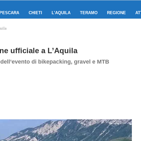
PESCARA
CHIETI
L’AQUILA
TERAMO
REGIONE
AT
uila
e ufficiale a L’Aquila
dell’evento di bikepacking, gravel e MTB