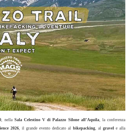
0
, nella
Sala Celestino V di Palazzo Silone all’Aquila
, la conferenza
ence 2026
, il grande evento dedicato al
bikepacking
, al
gravel
e alla