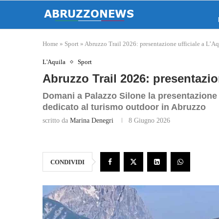
Home
»
Sport
»
Abruzzo Trail 2026: presentazione ufficiale a L’Aq
L'Aquila
Sport
Abruzzo Trail 2026: presentazion
Domani a Palazzo Silone la presentazione 
dedicato al turismo outdoor in Abruzzo
scritto da
Marina Denegri
8 Giugno 2026
CONDIVIDI