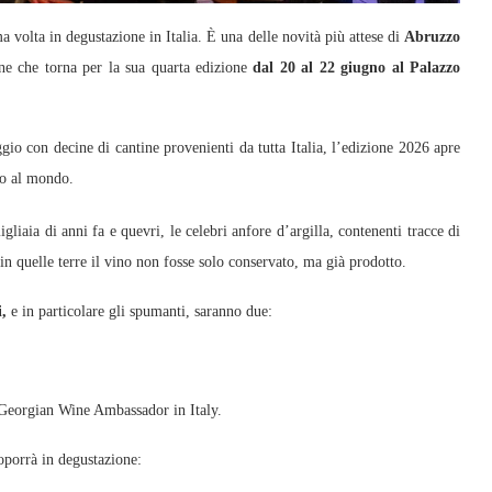
a volta in degustazione in Italia. È una delle novità più attese di
Abruzzo
one che torna per la sua quarta edizione
dal 20 al 22 giugno al Palazzo
gio con decine di cantine provenienti da tutta Italia, l’edizione 2026 apre
ino al mondo.
igliaia di anni fa e quevri, le celebri anfore d’argilla, contenenti tracce di
in quelle terre il vino non fosse solo conservato, ma già prodotto.
i,
e in particolare gli spumanti, saranno due:
 Georgian Wine Ambassador in Italy.
oporrà in degustazione: