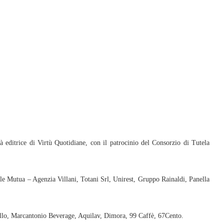
editrice di Virtù Quotidiane, con il patrocinio del Consorzio di Tutela
le Mutua – Agenzia Villani, Totani Srl, Unirest, Gruppo Rainaldi, Panella
ello, Marcantonio Beverage, Aquilav, Dimora, 99 Caffè, 67Cento.