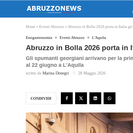
Home
»
Eventi Abruzzo
»
Abruzzo in Bolla 2026 porta in Italia gl
Enogastronomia
Eventi Abruzzo
L'Aquila
Abruzzo in Bolla 2026 porta in I
Gli spumanti georgiani arrivano per la prim
al 22 giugno a L'Aquila
scritto da
Marina Denegri
28 Maggio 2026
CONDIVIDI