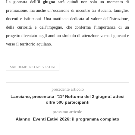
La giornata dell
’8 giugno
sarà quindi non solo un momento di
premiazione, ma anche un’occasione di incontro tra studenti, famiglie,
docenti e istituzioni. Una mattinata dedicata al valore dell’istruzione,
della curiosità e dell’impegno, che conferma l’importanza di un
progetto diventato negli anni un simbolo di attenzione verso i giovani e
verso il territorio aquilano.
SAN DEMETRIO NE’ VESTINI
precedente articolo
Lanciano, presentata l’11ª Notturna del 2 giugno: attesi
oltre 500 partecipanti
prossimo articolo
Alanno, Eventi Estivi 2026: il programma completo