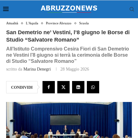
Attualità
L'Aquila
Province Abruzzo
Scuola
San Demetrio ne’ Vestini, l’8 giugno le Borse di
Studio “Salvatore Romano”
All’Istituto Comprensivo Cesira Fiori di San Demetrio
ne Vestini l’8 giugno si terrà la cerimonia delle Borse
di Studio “Salvatore Romano”
scritto da
Marina Denegri
28 Maggio 2026
CONDIVIDI