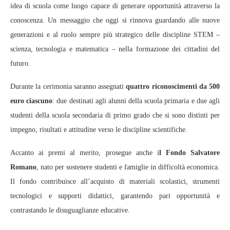
idea di scuola come luogo capace di generare opportunità attraverso la
conoscenza. Un messaggio che oggi si rinnova guardando alle nuove
generazioni e al ruolo sempre più strategico delle discipline STEM –
scienza, tecnologia e matematica – nella formazione dei cittadini del
futuro.
Durante la cerimonia saranno assegnati
quattro riconoscimenti da 500
euro ciascuno
: due destinati agli alunni della scuola primaria e due agli
studenti della scuola secondaria di primo grado che si sono distinti per
impegno, risultati e attitudine verso le discipline scientifiche.
Accanto ai premi al merito, prosegue anche i
l Fondo Salvatore
Romano
, nato per sostenere studenti e famiglie in difficoltà economica.
Il fondo contribuisce all’acquisto di materiali scolastici, strumenti
tecnologici e supporti didattici, garantendo pari opportunità e
contrastando le disuguaglianze educative.