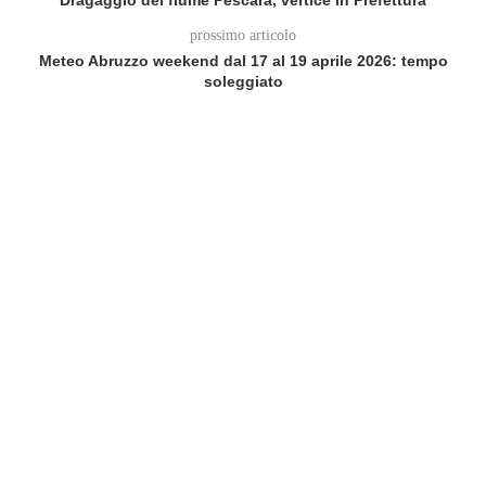
Dragaggio del fiume Pescara, vertice in Prefettura
prossimo articolo
Meteo Abruzzo weekend dal 17 al 19 aprile 2026: tempo
soleggiato