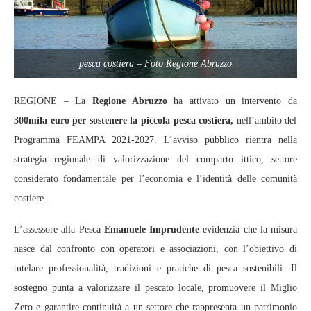
pesca costiera – Foto Regione Abruzzo
REGIONE – La
Regione Abruzzo
ha attivato un intervento da
300mila euro per sostenere la piccola pesca costiera,
nell’ambito del
Programma FEAMPA 2021‑2027. L’avviso pubblico rientra nella
strategia regionale di valorizzazione del comparto ittico, settore
considerato fondamentale per l’economia e l’identità delle comunità
costiere.
L’assessore alla Pesca
Emanuele Imprudente
evidenzia che la misura
nasce dal confronto con operatori e associazioni, con l’obiettivo di
tutelare professionalità, tradizioni e pratiche di pesca sostenibili. Il
sostegno punta a valorizzare il pescato locale, promuovere il Miglio
Zero e garantire continuità a un settore che rappresenta un patrimonio