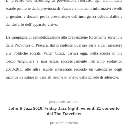
E’ previsto uno screening di prevenzione riservato agli alunni delle
scuole primarie della provincia di Pescara e momenti informativi rivolti
ai genitori e docenti per la prevenzione dell’insorgenza delle malattie e
dei disturbi dell’apparato visivo.
La campagna di sensibilizzazione alla prevenzione fortemente sostenuta
dalla Provincia di Pescara, dal presidente Guerino Testa e dall’assessore
alle Politiche sociali, Valter Cozzi, partirà oggi, nella scuola di via
Cecco Angiolieri e sarà estesa successivamente nell’anno scolastico
2010-2011 alle altre scuole interessate secondo un calendario degli
incontri da stilare in base all’ordine di arrivo delle schede di adesione.
precedente articolo
John & Jazz 2010, Friday Jazz Night: venerdì 21 concerto
dei The Travellers
prossimo articolo