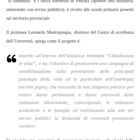
“D’Annunzio” e l’ottica Barberini di Pescara (sponsor dell’iniziativa,
selezionato con avviso pubblico), è rivolto alle scuole primarie presenti
sul territorio provinciale.
Il professor Leonardo Mastropasqua, direttore del Centro di eccellenza
dell’Università, spiega come il progetto è:
inserito all’interno dell’iniziativa triennale “Cittadinanza
in vista”, e ha l’obiettivo di promuovere una campagna di
sensibilizzazione sulla prevenzione delle principali
patologie della vista ed in particolare dell’ambliopia
(occhio pigro), che necessita di una diagnosi precoce per
evitare danni permanenti e danni provocati dalle
radiazioni ultraviolette, coinvolgendo le istituzioni
scolastiche e le famiglie ed indirizzando alla rete dei
servizi pubblici la domanda di eventuali prestazioni
curative.