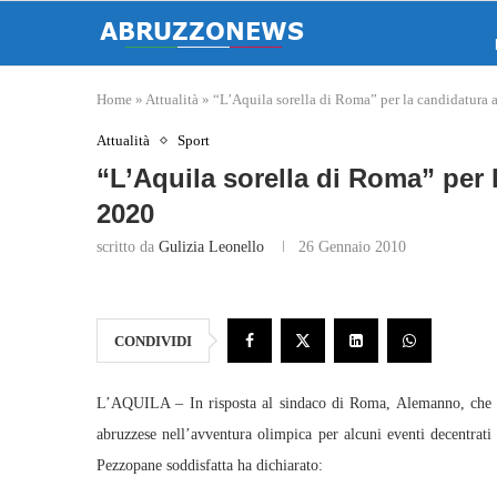
Home
»
Attualità
»
“L’Aquila sorella di Roma” per la candidatura 
Attualità
Sport
“L’Aquila sorella di Roma” per 
2020
scritto da
Gulizia Leonello
26 Gennaio 2010
CONDIVIDI
L’AQUILA – In risposta al sindaco di Roma, Alemanno, che i
abruzzese nell’avventura olimpica per alcuni eventi decentrati 
Pezzopane soddisfatta ha dichiarato: