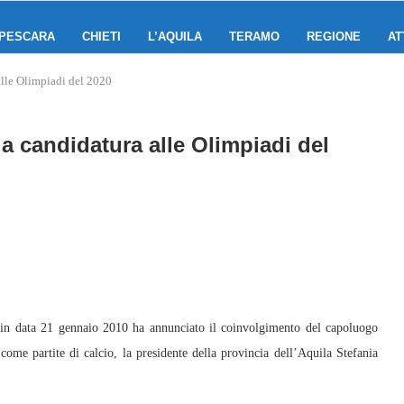
PESCARA
CHIETI
L’AQUILA
TERAMO
REGIONE
AT
alle Olimpiadi del 2020
la candidatura alle Olimpiadi del
n data 21 gennaio 2010 ha annunciato il coinvolgimento del capoluogo
come partite di calcio, la presidente della provincia dell’Aquila Stefania