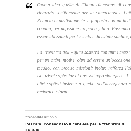
Ottima idea quella di Gianni Alemanno di cand
ringrazio sentitamente per la concretezza e l’a
Rilancio immediatamente la proposta con un invit
comuni, per impostare un piano futuro. Possiamo i
essere utilizzabili per l’evento e da subito puntare,
La Provincia dell’Aquila sosterrà con tutti i mez
per tre ottimi motivi: oltre ad essere un’occasion
meglio, con precise missioni; inoltre rafforza l’
istituzioni capitoline di uno sviluppo sinergico. “
altri capitoli insieme a quello dell’accoglienza 
reciproco ritorno.
precedente articolo
Pescara: consegnato il cantiere per la “fabbrica di
cultura”