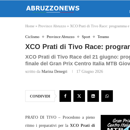
Home
»
Province Abruzzo
»
XCO Prati di Tivo Race: programma e
Ciclismo
Province Abruzzo
Sport
Teramo
XCO Prati di Tivo Race: progr
XCO Prati di Tivo Race del 21 giugno: pro
finale del Gran Prix Centro Italia MTB Gio
scritto da
Marina Denegri
17 Giugno 2026
CONDIVIDI
PRATO DI TIVO – Procedono a pieno
ritmo i preparativi per la
XCO Prati di