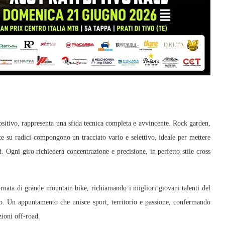
ositivo, rappresenta una sfida tecnica completa e avvincente. Rock garden,
lite su radici compongono un tracciato vario e selettivo, ideale per mettere
ti. Ogni giro richiederà concentrazione e precisione, in perfetto stile cross
ornata di grande mountain bike, richiamando i migliori giovani talenti del
no. Un appuntamento che unisce sport, territorio e passione, confermando
zioni off-road.