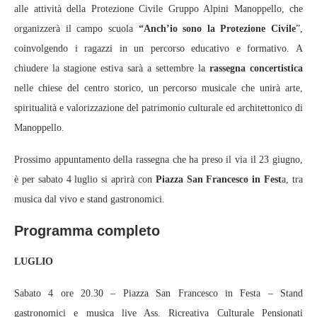
alle attività della Protezione Civile Gruppo Alpini Manoppello, che
organizzerà il campo scuola
“Anch’io sono la Protezione Civile
”,
coinvolgendo i ragazzi in un percorso educativo e formativo. A
chiudere la stagione estiva sarà a settembre la
rassegna concertistica
nelle chiese del centro storico, un percorso musicale che unirà arte,
spiritualità e valorizzazione del patrimonio culturale ed architettonico di
Manoppello.
Prossimo appuntamento della rassegna che ha preso il via il 23 giugno,
è per sabato 4 luglio si aprirà con
Piazza San Francesco in Fest
a, tra
musica dal vivo e stand gastronomici.
Programma completo
LUGLIO
Sabato 4 ore 20.30 – Piazza San Francesco in Festa – Stand
gastronomici e musica live Ass. Ricreativa Culturale Pensionati