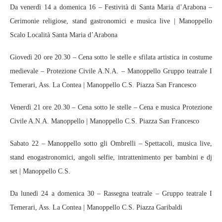
Da venerdì 14 a domenica 16 – Festività di Santa Maria d’Arabona –
Cerimonie religiose, stand gastronomici e musica live | Manoppello
Scalo Località Santa Maria d’Arabona
Giovedì 20 ore 20.30 – Cena sotto le stelle e sfilata artistica in costume
medievale – Protezione Civile A.N.A. – Manoppello Gruppo teatrale I
Temerari, Ass. La Contea | Manoppello C.S. Piazza San Francesco
Venerdì 21 ore 20.30 – Cena sotto le stelle – Cena e musica Protezione
Civile A.N.A. Manoppello | Manoppello C.S. Piazza San Francesco
Sabato 22 – Manoppello sotto gli Ombrelli – Spettacoli, musica live,
stand enogastronomici, angoli selfie, intrattenimento per bambini e dj
set | Manoppello C.S.
Da lunedì 24 a domenica 30 – Rassegna teatrale – Gruppo teatrale I
Temerari, Ass. La Contea | Manoppello C.S. Piazza Garibaldi