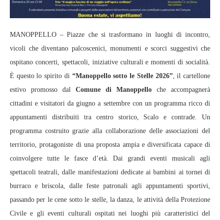
MANOPPELLO – Piazze che si trasformano in luoghi di incontro,
vicoli che diventano palcoscenici, monumenti e scorci suggestivi che
ospitano concerti, spettacoli, iniziative culturali e momenti di socialità.
È questo lo spirito di
“Manoppello sotto le Stelle 2026”
, il cartellone
estivo promosso dal
Comune di Manoppello
che accompagnerà
cittadini e visitatori da giugno a settembre con un programma ricco di
appuntamenti distribuiti tra centro storico, Scalo e contrade. Un
programma costruito grazie alla collaborazione delle associazioni del
territorio, protagoniste di una proposta ampia e diversificata capace di
coinvolgere tutte le fasce d’età. Dai grandi eventi musicali agli
spettacoli teatrali, dalle manifestazioni dedicate ai bambini ai tornei di
burraco e briscola, dalle feste patronali agli appuntamenti sportivi,
passando per le cene sotto le stelle, la danza, le attività della Protezione
Civile e gli eventi culturali ospitati nei luoghi più caratteristici del