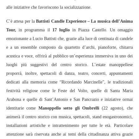
alle iniziative che favoriscono la socializzazione.
C’è attesa per la
Battisti Candle Experience – La musica dell’Anima
Tour,
in programma il
17 luglio
in Piazza Castello. Un omaggio
emozionante a Lucio Battisti che, grazie alla luce di centinaia di candele
e a un ensemble composto da quartetto d’archi, pianoforte, chitarra
acustica e voce, offrirà al pubblico un’esperienza immersiva in uno dei
luoghi più suggestivi del centro storico. L’estate manoppellese
proporrà, inoltre, spettacoli di danza, teatro, concerti, appuntamenti
dedicati alla memoria come “Ricordando Marcinelle”, le tradizionali
festività religiose come le Feste del Volto, quelle di Santa Maria
Arabona e quelle di Sant’Antonio e San Pancrazio e iniziative ormai
identitarie come
Manoppello sotto gli Ombrelli
(22 agosto), che
animerà il centro storico con musica, spettacoli, stand enogastronomici,
installazioni artistiche e intrattenimento per tutte le età. Particolare
attenzione sarà riservata anche ai temi della cittadinanza attiva grazie