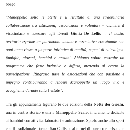
borgo.
“
Manoppello sotto le Stelle è il risultato di una straordinaria
collaborazione tra istituzioni, associazioni e volontari
– dichiara il
vicesindaco e assessore agli Eventi
Giulia De Lellis
–.
Il nostro
territorio esprime un patrimonio umano e associativo eccezionale che
ogni anno riesce a proporre iniziative di qualità, capaci di coinvolgere
famiglie, giovani, bambini e anziani. Abbiamo voluto costruire un
programma che fosse inclusivo e diffuso, mettendo al centro la
partecipazione. Ringrazio tutte le associazioni che con passione e
impegno contribuiranno a rendere Manoppello un luogo vivo e
accogliente durante tutta l’estate”.
Tra gli appuntamenti figurano le due edizioni della
Notte dei Giochi
,
una in centro storico e una a
Manoppello Scalo,
interamente dedicate
ai bambini con attività, laboratori e animazione. Spazio anche allo sport
con il tradizionale Torneo San Callisto, ai tornei di burraco e briscola e