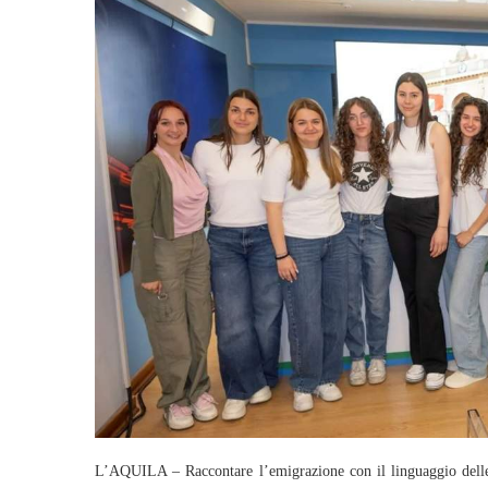
L’AQUILA – Raccontare l’emigrazione con il linguaggio delle 