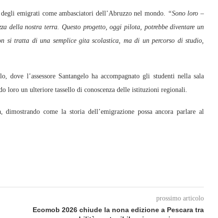
olo degli emigrati come ambasciatori dell’Abruzzo nel mondo.
“Sono loro
–
zza della nostra terra. Questo progetto, oggi pilota, potrebbe diventare un
on si tratta di una semplice gita scolastica, ma di un percorso di studio,
lo, dove l’assessore Santangelo ha accompagnato gli studenti nella sala
do loro un ulteriore tassello di conoscenza delle istituzioni regionali.
 dimostrando come la storia dell’emigrazione possa ancora parlare al
prossimo articolo
Ecomob 2026 chiude la nona edizione a Pescara tra