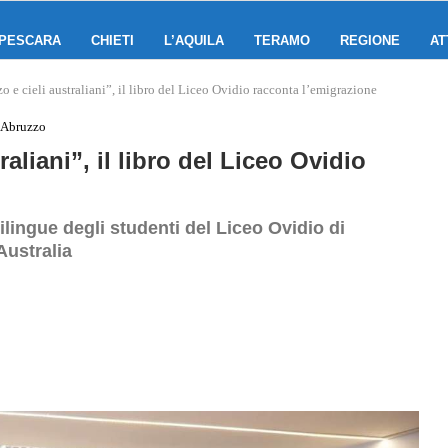
PESCARA
CHIETI
L’AQUILA
TERAMO
REGIONE
AT
o e cieli australiani”, il libro del Liceo Ovidio racconta l’emigrazione
 Abruzzo
raliani”, il libro del Liceo Ovidio
bilingue degli studenti del Liceo Ovidio di
Australia