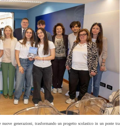
nuove generazioni, trasformando un progetto scolastico in un ponte tra