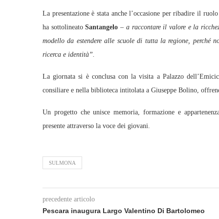
La presentazione è stata anche l’occasione per ribadire il ru
ha sottolineato
Santangelo
–
a raccontare il valore e la ricche
modello da estendere alle scuole di tutta la regione, perché n
ricerca e identità”.
La giornata si è conclusa con la visita a Palazzo dell’Emicic
consiliare e nella biblioteca intitolata a Giuseppe Bolino, offren
Un progetto che unisce memoria, formazione e appartenenza,
presente attraverso la voce dei giovani.
SULMONA
precedente articolo
Pescara inaugura Largo Valentino Di Bartolomeo