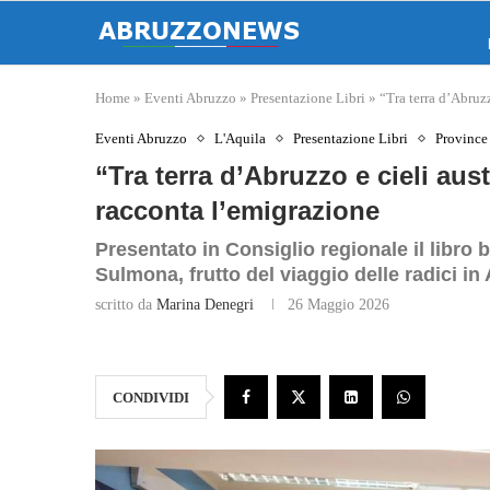
Home
»
Eventi Abruzzo
»
Presentazione Libri
»
“Tra terra d’Abruzz
Eventi Abruzzo
L'Aquila
Presentazione Libri
Province
“Tra terra d’Abruzzo e cieli aust
racconta l’emigrazione
Presentato in Consiglio regionale il libro 
Sulmona, frutto del viaggio delle radici in 
scritto da
Marina Denegri
26 Maggio 2026
CONDIVIDI