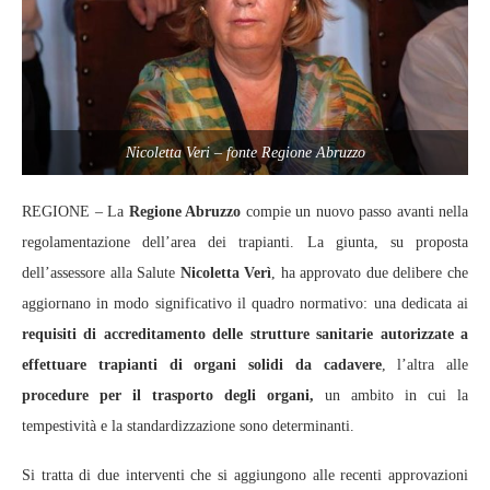
Nicoletta Veri – fonte Regione Abruzzo
REGIONE – La
Regione Abruzzo
compie un nuovo passo avanti nella
regolamentazione dell’area dei trapianti. La giunta, su proposta
dell’assessore alla Salute
Nicoletta Verì
, ha approvato due delibere che
aggiornano in modo significativo il quadro normativo: una dedicata ai
requisiti di accreditamento delle strutture sanitarie autorizzate a
effettuare trapianti di organi solidi da cadavere
, l’altra alle
procedure per il trasporto degli organi,
un ambito in cui la
tempestività e la standardizzazione sono determinanti.
Si tratta di due interventi che si aggiungono alle recenti approvazioni