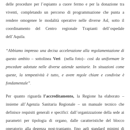
delle procedure per l’espianto a cuore fermo e per la donazione tra
viventi, completando un percorso di programmazione che punta a
rendere omogenee le modalità operative nelle diverse Asl, sotto il
coordinamento del Centro regionale Trapianti dell’ospedale
dell’Aquila.
“Abbiamo impresso una decisa accelerazione alla regolamentazione di
questo ambito
– sottolinea
Verì
(nella foto)–
così da uniformare le
procedure adottate nelle diverse aziende sanitarie. In situazioni come
queste, la tempestività è tutto, e avere regole chiare e condivise è
fondamentale”.
Per quanto riguarda
l’accreditamento,
la Regione ha elaborato –
insieme all’Agenzia Sanitaria Regionale – un manuale tecnico che
definisce requisiti generali e specifici: dall’organizzazione della sede ai
parametri per tipologia di organo, dalle caratteristiche del blocco
operatorio alla degenza post-trapianto, fino agli standard minimi di