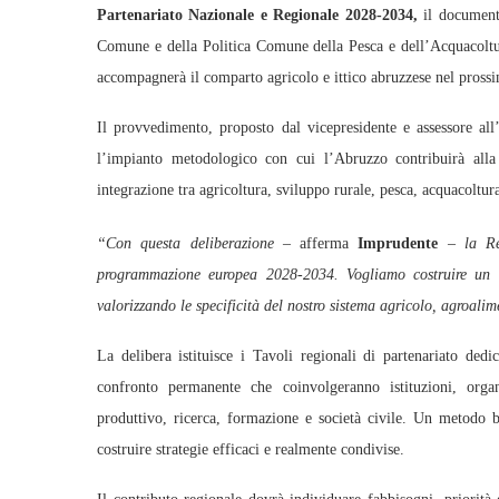
Partenariato Nazionale e Regionale 2028-2034,
il documento
Comune e della Politica Comune della Pesca e dell’Acquacoltur
accompagnerà il comparto agricolo e ittico abruzzese nel pross
Il provvedimento, proposto dal vicepresidente e assessore all
l’impianto metodologico con cui l’Abruzzo contribuirà al
integrazione tra agricoltura, sviluppo rurale, pesca, acquacoltura
“Con questa deliberazione
– afferma
Imprudente
–
la R
programmazione europea 2028-2034. Vogliamo costruire un con
valorizzando le specificità del nostro sistema agricolo, agroalim
La delibera istituisce i Tavoli regionali di partenariato dedi
confronto permanente che coinvolgeranno istituzioni, orga
produttivo, ricerca, formazione e società civile. Un metodo ba
costruire strategie efficaci e realmente condivise.