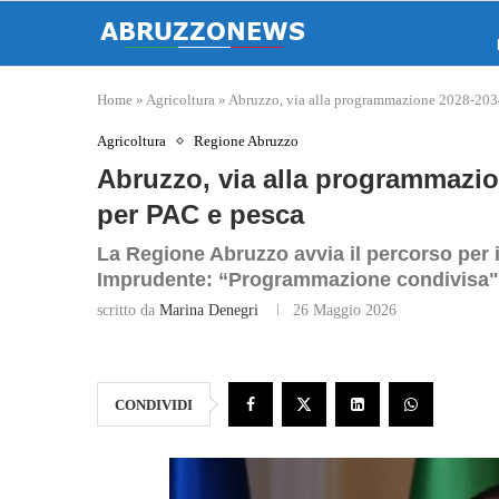
Home
»
Agricoltura
»
Abruzzo, via alla programmazione 2028-2034:
Agricoltura
Regione Abruzzo
Abruzzo, via alla programmazion
per PAC e pesca
La Regione Abruzzo avvia il percorso per i
Imprudente: “Programmazione condivisa"
scritto da
Marina Denegri
26 Maggio 2026
CONDIVIDI