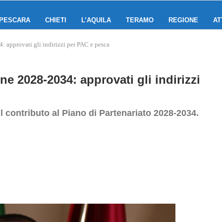
PESCARA
CHIETI
L’AQUILA
TERAMO
REGIONE
AT
 approvati gli indirizzi per PAC e pesca
e 2028-2034: approvati gli indirizzi
l contributo al Piano di Partenariato 2028-2034.