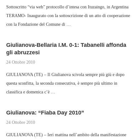
Sottoscritto “via web” protocollo d’intesa con Ituzaingo, in Argentina
TERAMO- Inaugurato con la sottoscrizione di un atto di cooperazione
con la Fondazione del Comune di …
Giulianova-Bellaria I.M. 0-1: Tabanelli affonda
gli abruzzesi
24 Ottobre 2010
GIULIANOVA (TE) – Il Giulianova scivola sempre più giù e dopo
questa sconfitta, la seconda consecutiva, è sempre più ultimo in
classifica e domenica c’è …
Giulianova: “Fiaba Day 2010”
24 Ottobre 2010
GIULIANOVA (TE) – Ieri mattina nell’ambito della manifestazione