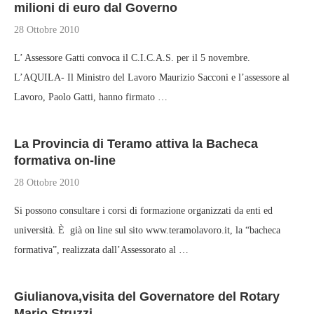
milioni di euro dal Governo
28 Ottobre 2010
L’ Assessore Gatti convoca il C.I.C.A.S. per il 5 novembre.
L’AQUILA- Il Ministro del Lavoro Maurizio Sacconi e l’assessore al
Lavoro, Paolo Gatti, hanno firmato …
La Provincia di Teramo attiva la Bacheca
formativa on-line
28 Ottobre 2010
Si possono consultare i corsi di formazione organizzati da enti ed
università. È già on line sul sito www.teramolavoro.it, la “bacheca
formativa”, realizzata dall’Assessorato al …
Giulianova,visita del Governatore del Rotary
Mario Struzzi