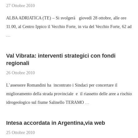
27 Ottobre 2010
ALBA ADRIATICA (TE) – Si svolgerà giovedì 28 ottobre, alle ore
11.00, al Centro Ippico il Vecchio Forte, in via del Vecchio Forte, 62 ad
…
Val Vibrata: interventi strategici con fondi
regionali
26 Ottobre 2010
L’assessore Romandini ha incontrato i Sindaci per concertare il
miglioramento della strada provinciale e il riassetto delle aree a rischio
idrogeologico sul fiume Salinello TERAMO …
Intesa accordata in Argentina,via web
25 Ottobre 2010