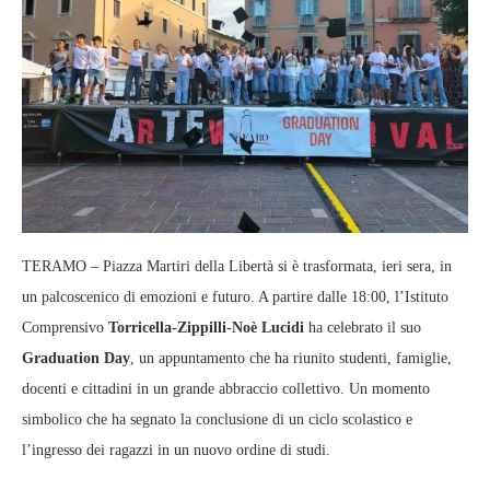
TERAMO – Piazza Martiri della Libertà si è trasformata, ieri sera, in
un palcoscenico di emozioni e futuro. A partire dalle 18:00, l’Istituto
Comprensivo
Torricella‑Zippilli‑Noè Lucidi
ha celebrato il suo
Graduation Day
, un appuntamento che ha riunito studenti, famiglie,
docenti e cittadini in un grande abbraccio collettivo. Un momento
simbolico che ha segnato la conclusione di un ciclo scolastico e
l’ingresso dei ragazzi in un nuovo ordine di studi.