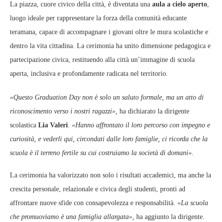
La piazza, cuore civico della città, è diventata una
aula a cielo aperto
,
luogo ideale per rappresentare la forza della comunità educante
teramana, capace di accompagnare i giovani oltre le mura scolastiche e
dentro la vita cittadina. La cerimonia ha unito dimensione pedagogica e
partecipazione civica, restituendo alla città un’immagine di scuola
aperta, inclusiva e profondamente radicata nel territorio.
«Questo Graduation Day non è solo un saluto formale, ma un atto di
riconoscimento verso i nostri ragazzi»,
ha dichiarato la dirigente
scolastica
Lia Valeri
.
«Hanno affrontato il loro percorso con impegno e
curiosità, e vederli qui, circondati dalle loro famiglie, ci ricorda che la
scuola è il terreno fertile su cui costruiamo la società di domani».
La cerimonia ha valorizzato non solo i risultati accademici, ma anche la
crescita personale, relazionale e civica degli studenti, pronti ad
affrontare nuove sfide con consapevolezza e responsabilità.
«La scuola
che promuoviamo è una famiglia allargata»,
ha aggiunto la dirigente.